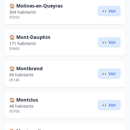
🏠
Molines-en-Queyras
👀 Voir
304 habitants
05350
🏠
Mont-Dauphin
👀 Voir
171 habitants
05600
🏠
Montbrand
👀 Voir
69 habitants
05140
🏠
Montclus
👀 Voir
48 habitants
05700