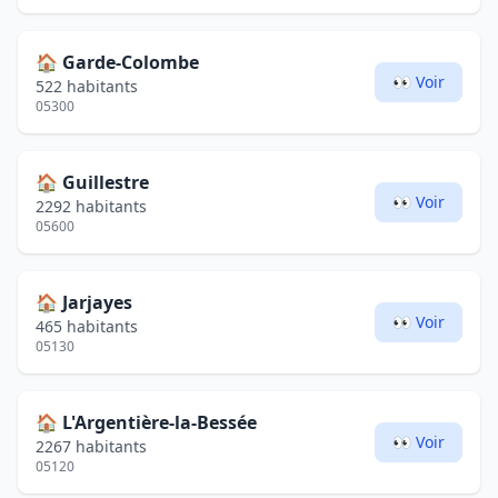
🏠
Garde-Colombe
👀 Voir
522 habitants
05300
🏠
Guillestre
👀 Voir
2292 habitants
05600
🏠
Jarjayes
👀 Voir
465 habitants
05130
🏠
L'Argentière-la-Bessée
👀 Voir
2267 habitants
05120