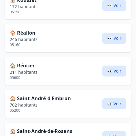
🏠
Rousset
👀 Voir
172 habitants
05190
🏠
Réallon
👀 Voir
246 habitants
05160
🏠
Réotier
👀 Voir
211 habitants
05600
🏠
Saint-André-d'Embrun
👀 Voir
702 habitants
05200
🏠
Saint-André-de-Rosans