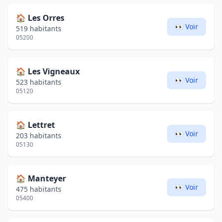
🏠
Les Orres
👀 Voir
519 habitants
05200
🏠
Les Vigneaux
👀 Voir
523 habitants
05120
🏠
Lettret
👀 Voir
203 habitants
05130
🏠
Manteyer
👀 Voir
475 habitants
05400