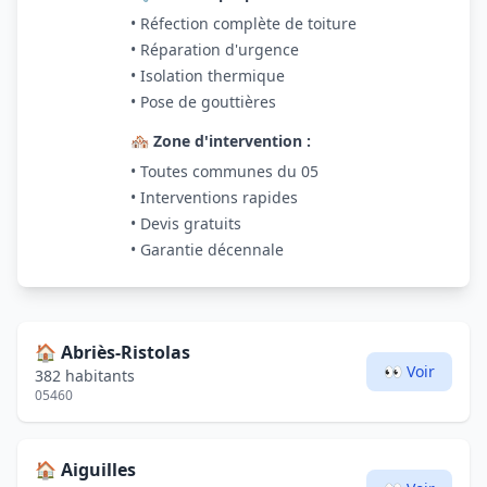
• Réfection complète de toiture
• Réparation d'urgence
• Isolation thermique
• Pose de gouttières
🏘️ Zone d'intervention :
• Toutes communes du 05
• Interventions rapides
• Devis gratuits
• Garantie décennale
🏠
Abriès-Ristolas
👀 Voir
382 habitants
05460
🏠
Aiguilles