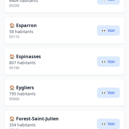
6404 habitants
05200
🏠
Esparron
👀 Voir
58 habitants
05110
🏠
Espinasses
👀 Voir
807 habitants
05190
🏠
Eygliers
👀 Voir
795 habitants
05600
🏠
Forest-Saint-Julien
👀 Voir
334 habitants