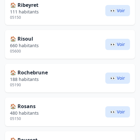
🏠
Ribeyret
👀 Voir
111 habitants
05150
🏠
Risoul
👀 Voir
660 habitants
05600
🏠
Rochebrune
👀 Voir
188 habitants
05190
🏠
Rosans
👀 Voir
480 habitants
05150