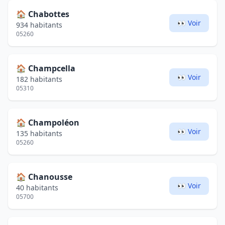
🏠
Chabottes
👀 Voir
934 habitants
05260
🏠
Champcella
👀 Voir
182 habitants
05310
🏠
Champoléon
👀 Voir
135 habitants
05260
🏠
Chanousse
👀 Voir
40 habitants
05700