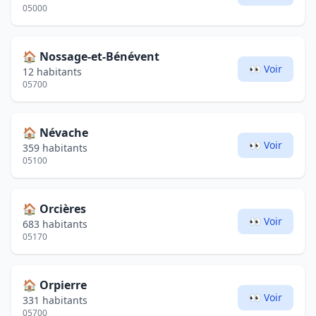
05000
🏠
Nossage-et-Bénévent
👀 Voir
12 habitants
05700
🏠
Névache
👀 Voir
359 habitants
05100
🏠
Orcières
👀 Voir
683 habitants
05170
🏠
Orpierre
👀 Voir
331 habitants
05700