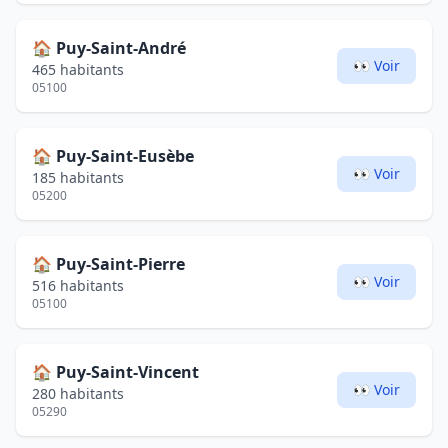
🏠
Puy-Saint-André
👀 Voir
465 habitants
05100
🏠
Puy-Saint-Eusèbe
👀 Voir
185 habitants
05200
🏠
Puy-Saint-Pierre
👀 Voir
516 habitants
05100
🏠
Puy-Saint-Vincent
👀 Voir
280 habitants
05290