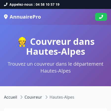
Appelez-nous : 04 58 10 57 19
AnnuairePro
👷 Couvreur dans
Hautes-Alpes
Trouvez un couvreur dans le département
Hautes-Alpes
Accueil
Couvreur
Hautes-Alpes