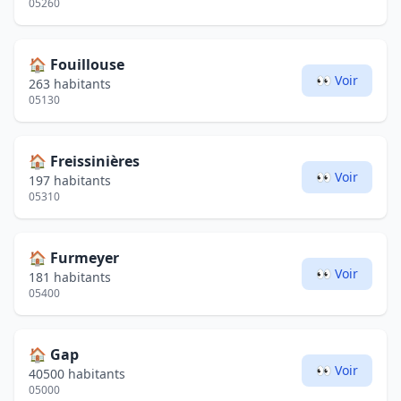
05260
🏠
Fouillouse
👀 Voir
263 habitants
05130
🏠
Freissinières
👀 Voir
197 habitants
05310
🏠
Furmeyer
👀 Voir
181 habitants
05400
🏠
Gap
👀 Voir
40500 habitants
05000