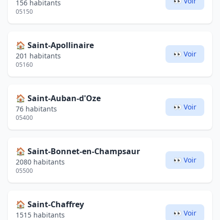
👀 Voir
156 habitants
05150
🏠
Saint-Apollinaire
👀 Voir
201 habitants
05160
🏠
Saint-Auban-d'Oze
👀 Voir
76 habitants
05400
🏠
Saint-Bonnet-en-Champsaur
👀 Voir
2080 habitants
05500
🏠
Saint-Chaffrey
👀 Voir
1515 habitants