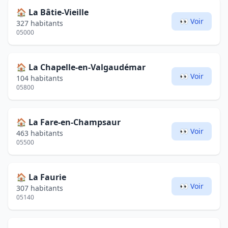
🏠
La Bâtie-Vieille
👀 Voir
327 habitants
05000
🏠
La Chapelle-en-Valgaudémar
👀 Voir
104 habitants
05800
🏠
La Fare-en-Champsaur
👀 Voir
463 habitants
05500
🏠
La Faurie
👀 Voir
307 habitants
05140