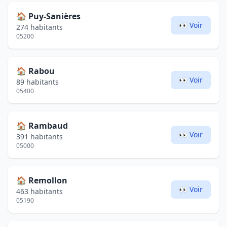
🏠
Puy-Sanières
👀 Voir
274 habitants
05200
🏠
Rabou
👀 Voir
89 habitants
05400
🏠
Rambaud
👀 Voir
391 habitants
05000
🏠
Remollon
👀 Voir
463 habitants
05190