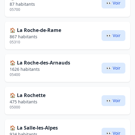
👀 Voir
87 habitants
05700
🏠
La Roche-de-Rame
👀 Voir
867 habitants
05310
🏠
La Roche-des-Arnauds
👀 Voir
1626 habitants
05400
🏠
La Rochette
👀 Voir
475 habitants
05000
🏠
La Salle-les-Alpes
👀 Voir
924 habitants