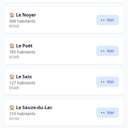
🏠
Le Noyer
👀 Voir
306 habitants
05500
🏠
Le Poët
👀 Voir
785 habitants
05300
🏠
Le Saix
👀 Voir
127 habitants
05400
🏠
Le Sauze-du-Lac
👀 Voir
153 habitants
05160