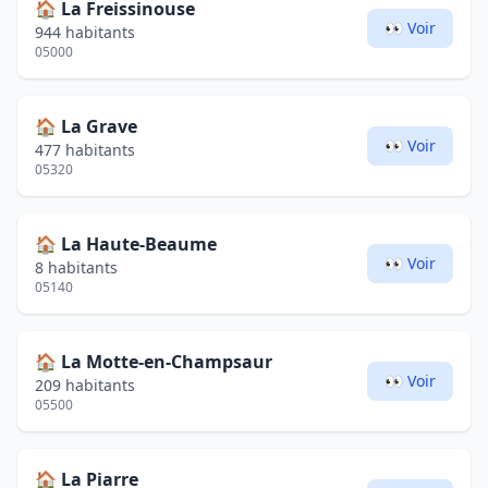
🏠
La Freissinouse
👀 Voir
944 habitants
05000
🏠
La Grave
👀 Voir
477 habitants
05320
🏠
La Haute-Beaume
👀 Voir
8 habitants
05140
🏠
La Motte-en-Champsaur
👀 Voir
209 habitants
05500
🏠
La Piarre