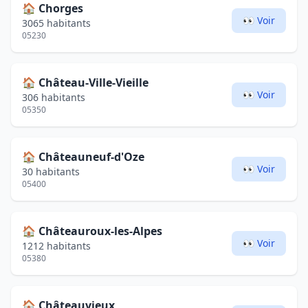
🏠
Chorges
👀 Voir
3065 habitants
05230
🏠
Château-Ville-Vieille
👀 Voir
306 habitants
05350
🏠
Châteauneuf-d'Oze
👀 Voir
30 habitants
05400
🏠
Châteauroux-les-Alpes
👀 Voir
1212 habitants
05380
🏠
Châteauvieux