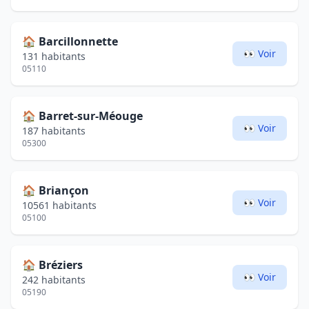
🏠
Barcillonnette
👀 Voir
131 habitants
05110
🏠
Barret-sur-Méouge
👀 Voir
187 habitants
05300
🏠
Briançon
👀 Voir
10561 habitants
05100
🏠
Bréziers
👀 Voir
242 habitants
05190