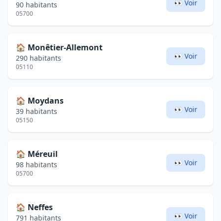
👀 Voir
90 habitants
05700
🏠
Monêtier-Allemont
👀 Voir
290 habitants
05110
🏠
Moydans
👀 Voir
39 habitants
05150
🏠
Méreuil
👀 Voir
98 habitants
05700
🏠
Neffes
👀 Voir
791 habitants