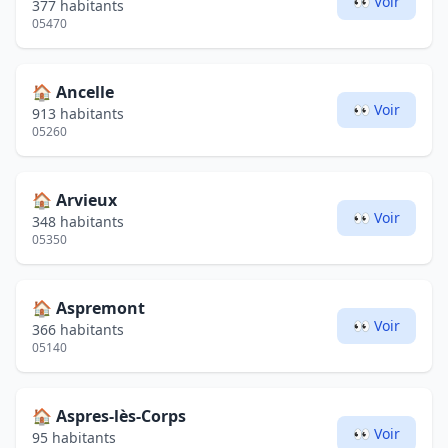
👀 Voir
377 habitants
05470
🏠
Ancelle
👀 Voir
913 habitants
05260
🏠
Arvieux
👀 Voir
348 habitants
05350
🏠
Aspremont
👀 Voir
366 habitants
05140
🏠
Aspres-lès-Corps
👀 Voir
95 habitants