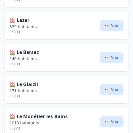
🏠
Lazer
👀 Voir
339 habitants
05300
🏠
Le Bersac
👀 Voir
140 habitants
05700
🏠
Le Glaizil
👀 Voir
171 habitants
05800
🏠
Le Monêtier-les-Bains
👀 Voir
1013 habitants
05220