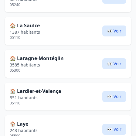
05240
🏠
La Saulce
👀 Voir
1387 habitants
05110
🏠
Laragne-Montéglin
👀 Voir
3585 habitants
05300
🏠
Lardier-et-Valença
👀 Voir
351 habitants
05110
🏠
Laye
👀 Voir
243 habitants
05500