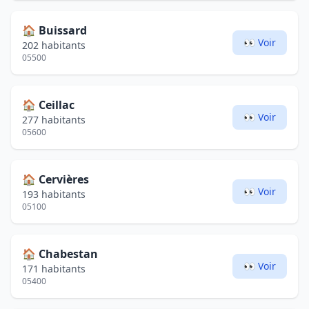
🏠
Buissard
👀 Voir
202 habitants
05500
🏠
Ceillac
👀 Voir
277 habitants
05600
🏠
Cervières
👀 Voir
193 habitants
05100
🏠
Chabestan
👀 Voir
171 habitants
05400