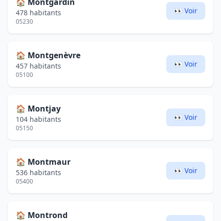
🏠
Montgardin
👀 Voir
478 habitants
05230
🏠
Montgenèvre
👀 Voir
457 habitants
05100
🏠
Montjay
👀 Voir
104 habitants
05150
🏠
Montmaur
👀 Voir
536 habitants
05400
🏠
Montrond