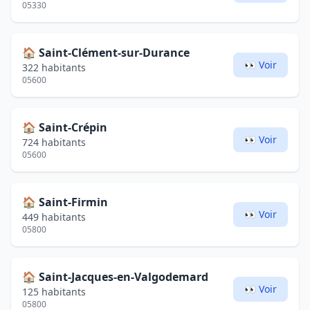
05330
🏠
Saint-Clément-sur-Durance
👀 Voir
322 habitants
05600
🏠
Saint-Crépin
👀 Voir
724 habitants
05600
🏠
Saint-Firmin
👀 Voir
449 habitants
05800
🏠
Saint-Jacques-en-Valgodemard
👀 Voir
125 habitants
05800