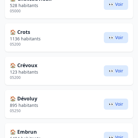
👀 Voir
528 habitants
05000
🏠
Crots
👀 Voir
1136 habitants
05200
🏠
Crévoux
👀 Voir
123 habitants
05200
🏠
Dévoluy
👀 Voir
895 habitants
05250
🏠
Embrun
👀 Voir