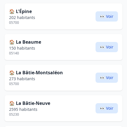
🏠
L'Épine
👀 Voir
202 habitants
05700
🏠
La Beaume
👀 Voir
150 habitants
05140
🏠
La Bâtie-Montsaléon
👀 Voir
273 habitants
05700
🏠
La Bâtie-Neuve
👀 Voir
2595 habitants
05230