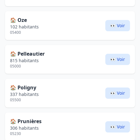
🏠
Oze
👀 Voir
102 habitants
05400
🏠
Pelleautier
👀 Voir
815 habitants
05000
🏠
Poligny
👀 Voir
337 habitants
05500
🏠
Prunières
👀 Voir
306 habitants
05230