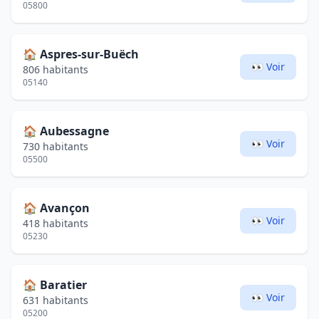
05800
🏠
Aspres-sur-Buëch
👀 Voir
806 habitants
05140
🏠
Aubessagne
👀 Voir
730 habitants
05500
🏠
Avançon
👀 Voir
418 habitants
05230
🏠
Baratier
👀 Voir
631 habitants
05200