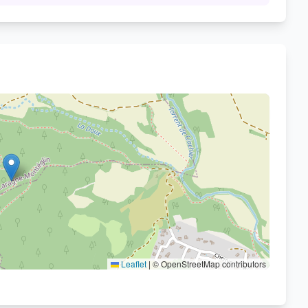
Voir sur OpenStreetMap
Leaflet
|
© OpenStreetMap contributors