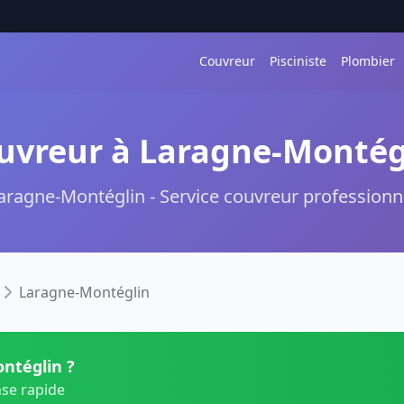
Couvreur
Pisciniste
Plombier
uvreur à Laragne-Montég
aragne-Montéglin - Service couvreur professionn
Laragne-Montéglin
ntéglin ?
nse rapide