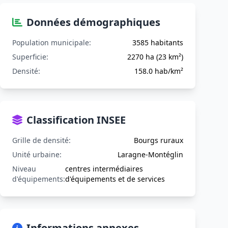
Données démographiques
Population municipale:
3585 habitants
Superficie:
2270 ha (23 km²)
Densité:
158.0 hab/km²
Classification INSEE
Grille de densité:
Bourgs ruraux
Unité urbaine:
Laragne-Montéglin
Niveau
centres intermédiaires
d'équipements:
d'équipements et de services
Informations annexes