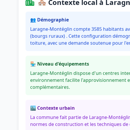
🏘️ Contexte local à Larag
👥 Démographie
Laragne-Montéglin compte 3585 habitants ave
(bourgs ruraux) . Cette configuration démogr
toiture, avec une demande soutenue pour l'en
🏪 Niveau d'équipements
Laragne-Montéglin dispose d'un centres inter
environnement facilite l'approvisionnement e
complémentaires.
🏙️ Contexte urbain
La commune fait partie de Laragne-Montéglin
normes de construction et les techniques de