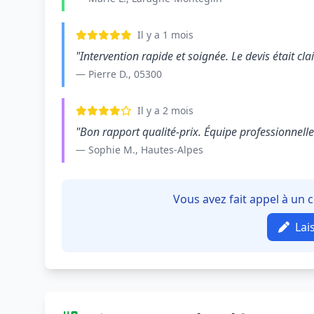
Il y a 1 mois
"Intervention rapide et soignée. Le devis était clair
— Pierre D., 05300
Il y a 2 mois
"Bon rapport qualité-prix. Équipe professionnelle e
— Sophie M., Hautes-Alpes
Vous avez fait appel à un
Lai