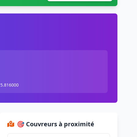
 5.816000
🎯 Couvreurs à proximité