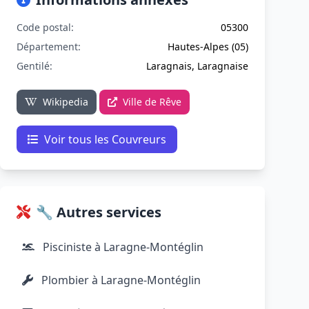
Code postal:
05300
Département:
Hautes-Alpes (05)
Gentilé:
Laragnais, Laragnaise
Wikipedia
Ville de Rêve
Voir tous les Couvreurs
🔧 Autres services
Pisciniste à Laragne-Montéglin
Plombier à Laragne-Montéglin