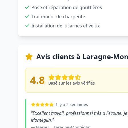
Pose et réparation de gouttières
Traitement de charpente
Installation de lucarnes et velux
Avis clients à Laragne-Mon
4.8
Basé sur les avis vérifiés
Il y a 2 semaines
"Excellent travail, professionnel très à l'écoute
Montéglin."
— Marie L., Laragne-Montéglin