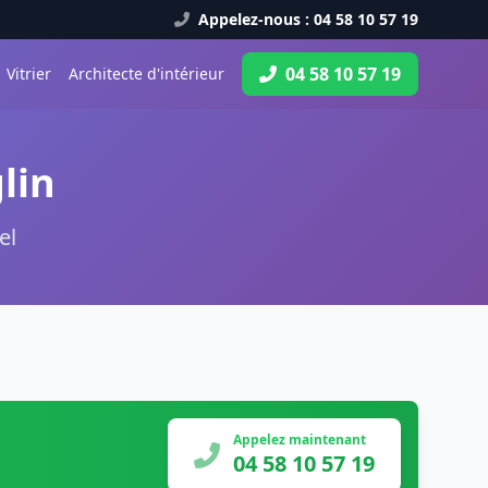
Appelez-nous : 04 58 10 57 19
04 58 10 57 19
Vitrier
Architecte d'intérieur
lin
el
Appelez maintenant
04 58 10 57 19