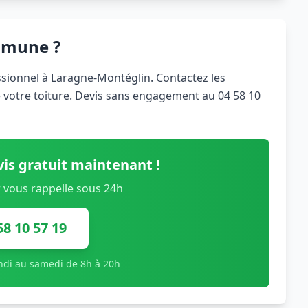
mmune ?
sionnel à Laragne-Montéglin. Contactez les
e votre toiture. Devis sans engagement au 04 58 10
is gratuit maintenant !
 vous rappelle sous 24h
58 10 57 19
undi au samedi de 8h à 20h