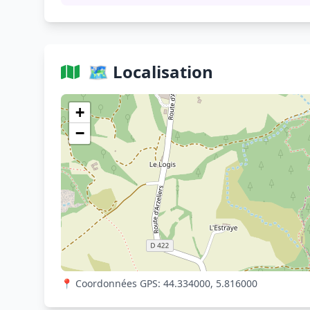
🗺️ Localisation
+
−
📍 Coordonnées GPS: 44.334000, 5.816000