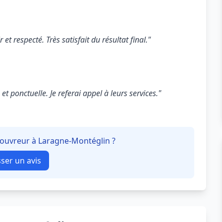
 et respecté. Très satisfait du résultat final."
t ponctuelle. Je referai appel à leurs services."
 couvreur à Laragne-Montéglin ?
sser un avis