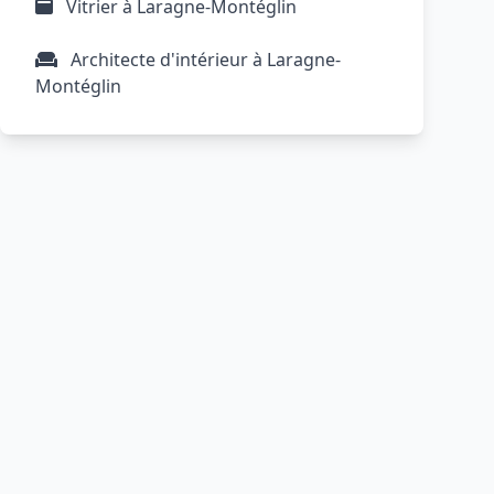
Vitrier à Laragne-Montéglin
Architecte d'intérieur à Laragne-
Montéglin