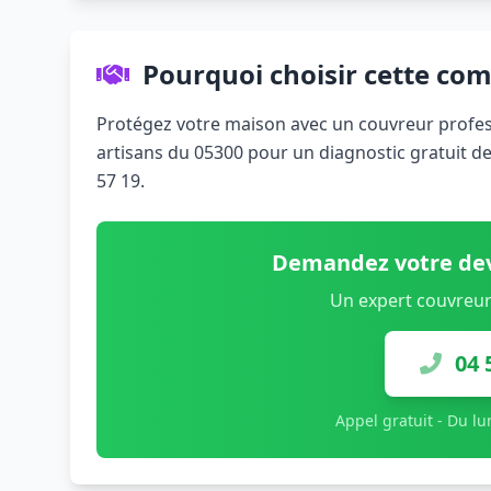
Pourquoi choisir cette co
Protégez votre maison avec un couvreur profes
artisans du 05300 pour un diagnostic gratuit d
57 19.
Demandez votre dev
Un expert couvreur
04 
Appel gratuit - Du l