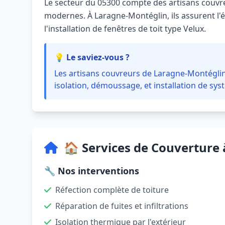
Le secteur du 05300 compte des artisans couvreu
modernes. À Laragne-Montéglin, ils assurent l'ét
l'installation de fenêtres de toit type Velux.
💡 Le saviez-vous ?
Les artisans couvreurs de Laragne-Montéglin
isolation, démoussage, et installation de sys
🏠 Services de Couverture
🔧 Nos interventions
Réfection complète de toiture
Réparation de fuites et infiltrations
Isolation thermique par l'extérieur