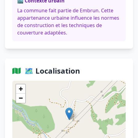
🏙️ Contexte urbain
La commune fait partie de Embrun. Cette
appartenance urbaine influence les normes
de construction et les techniques de
couverture adaptées.
🗺️ Localisation
Voir sur OpenStreetMap
+
−