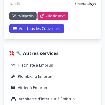
Gentilé:
Embrunais(e)
Wikipedia
Ville de Rêve
Voir tous les Couvreurs
🔧 Autres services
Pisciniste à Embrun
Plombier à Embrun
Vitrier à Embrun
Architecte d'intérieur à Embrun