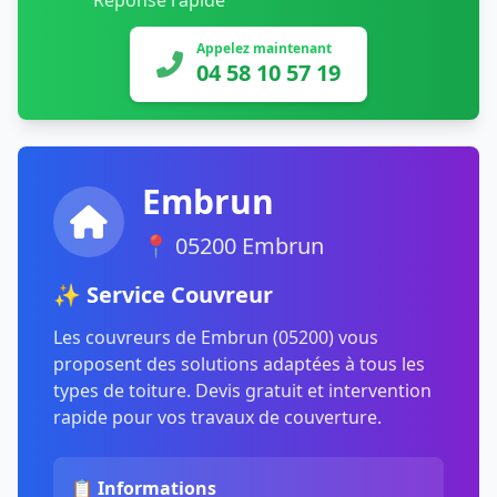
Réponse rapide
Appelez maintenant
04 58 10 57 19
Embrun
📍 05200 Embrun
✨ Service Couvreur
Les couvreurs de Embrun (05200) vous
proposent des solutions adaptées à tous les
types de toiture. Devis gratuit et intervention
rapide pour vos travaux de couverture.
📋 Informations