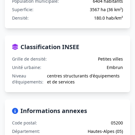
Population municipale:
6404 habitants
Superficie:
3567 ha (36 km²)
Densité:
180.0 hab/km²
Classification INSEE
Grille de densité:
Petites villes
Unité urbaine:
Embrun
Niveau
centres structurants d'équipements
d'équipements:
et de services
Informations annexes
Code postal:
05200
Département:
Hautes-Alpes (05)