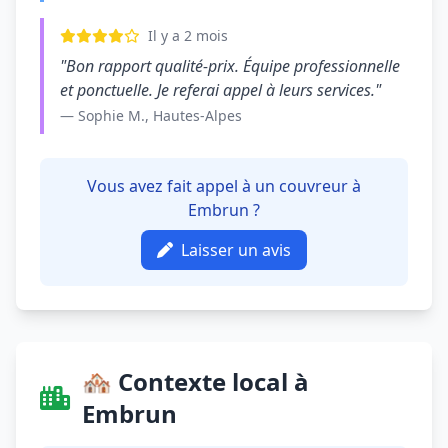
Il y a 2 mois
"Bon rapport qualité-prix. Équipe professionnelle
et ponctuelle. Je referai appel à leurs services."
— Sophie M., Hautes-Alpes
Vous avez fait appel à un couvreur à
Embrun ?
Laisser un avis
🏘️ Contexte local à
Embrun