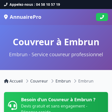
Appelez-nous : 04 58 10 57 19
AnnuairePro
Couvreur à Embrun
Embrun - Service couvreur professionnel
Accueil
Couvreur
Embrun
Embrun
Besoin d'un Couvreur à Embrun ?
Devis gratuit et sans engagement -