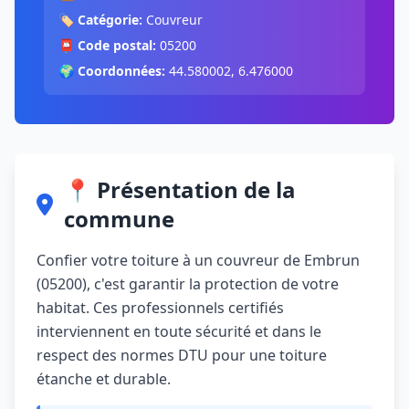
🏷️
Catégorie:
Couvreur
📮
Code postal:
05200
🌍
Coordonnées:
44.580002, 6.476000
📍 Présentation de la
commune
Confier votre toiture à un couvreur de Embrun
(05200), c'est garantir la protection de votre
habitat. Ces professionnels certifiés
interviennent en toute sécurité et dans le
respect des normes DTU pour une toiture
étanche et durable.