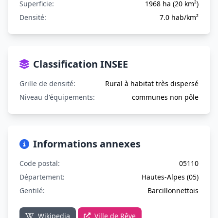
Superficie:
1968 ha (20 km²)
Densité:
7.0 hab/km²
Classification INSEE
Grille de densité:
Rural à habitat très dispersé
Niveau d'équipements:
communes non pôle
Informations annexes
Code postal:
05110
Département:
Hautes-Alpes (05)
Gentilé:
Barcillonnettois
Wikipedia
Ville de Rêve