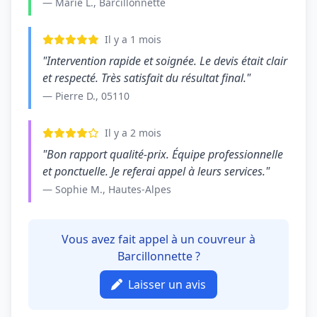
— Marie L., Barcillonnette
Il y a 1 mois
"Intervention rapide et soignée. Le devis était clair
et respecté. Très satisfait du résultat final."
— Pierre D., 05110
Il y a 2 mois
"Bon rapport qualité-prix. Équipe professionnelle
et ponctuelle. Je referai appel à leurs services."
— Sophie M., Hautes-Alpes
Vous avez fait appel à un couvreur à
Barcillonnette ?
Laisser un avis