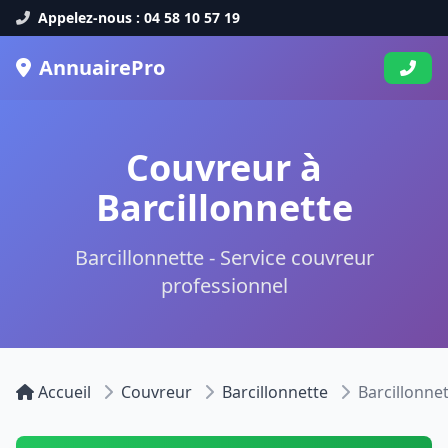
Appelez-nous : 04 58 10 57 19
AnnuairePro
Couvreur à
Barcillonnette
Barcillonnette - Service couvreur
professionnel
Accueil
Couvreur
Barcillonnette
Barcillonne