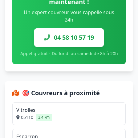
maintenant !
Un expert couvreur vous rappelle sous
24h
04 58 10 57 19
Appel gratuit - Du lundi au samedi de 8h à 20h
🎯 Couvreurs à proximité
Vitrolles
05110
3.4 km
Esparron