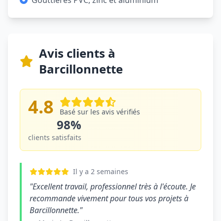
Gouttières PVC, zinc et aluminium
Avis clients à
Barcillonnette
4.8
Basé sur les avis vérifiés
98%
clients satisfaits
Il y a 2 semaines
"Excellent travail, professionnel très à l'écoute. Je
recommande vivement pour tous vos projets à
Barcillonnette."