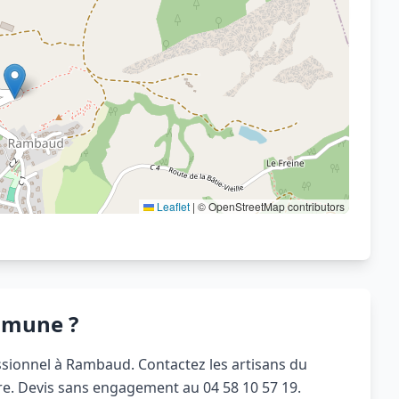
Voir sur OpenStreetMap
Leaflet
|
© OpenStreetMap contributors
mmune ?
sionnel à Rambaud. Contactez les artisans du
ure. Devis sans engagement au 04 58 10 57 19.