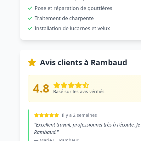
Pose et réparation de gouttières
Traitement de charpente
Installation de lucarnes et velux
Avis clients à Rambaud
4.8
Basé sur les avis vérifiés
Il y a 2 semaines
"Excellent travail, professionnel très à l'écoute
Rambaud."
— Marie L., Rambaud