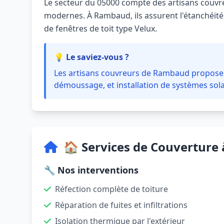
Le secteur du 05000 compte des artisans couvreu
modernes. À Rambaud, ils assurent l'étanchéité de
de fenêtres de toit type Velux.
💡 Le saviez-vous ?
Les artisans couvreurs de Rambaud proposent 
démoussage, et installation de systèmes sola
🏠 Services de Couvertur
🔧 Nos interventions
Réfection complète de toiture
Réparation de fuites et infiltrations
Isolation thermique par l'extérieur