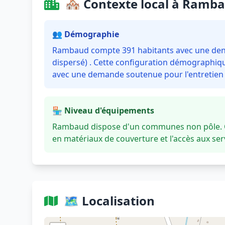
🏘️ Contexte local à Ramb
👥 Démographie
Rambaud compte 391 habitants avec une densit
dispersé) . Cette configuration démographique
avec une demande soutenue pour l'entretien e
🏪 Niveau d'équipements
Rambaud dispose d'un communes non pôle. Ce
en matériaux de couverture et l'accès aux se
🗺️ Localisation