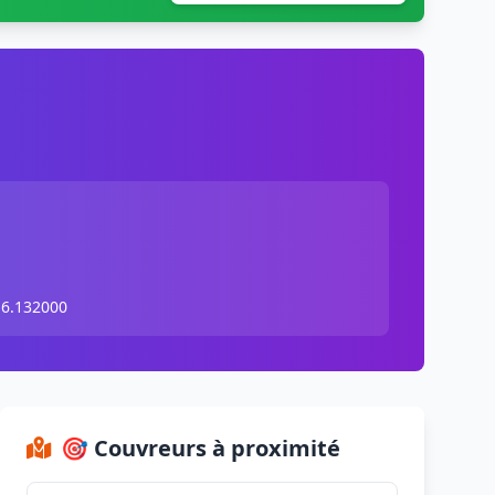
 6.132000
🎯 Couvreurs à proximité