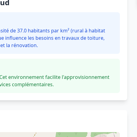
aud
é de 37.0 habitants par km² (rural à habitat
 influence les besoins en travaux de toiture,
t la rénovation.
t environnement facilite l'approvisionnement
rvices complémentaires.