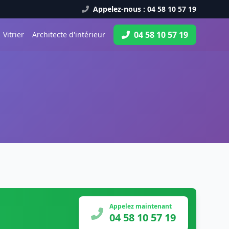
Appelez-nous : 04 58 10 57 19
04 58 10 57 19
Vitrier
Architecte d'intérieur
Appelez maintenant
04 58 10 57 19