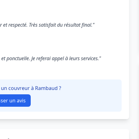
 et respecté. Très satisfait du résultat final."
t ponctuelle. Je referai appel à leurs services."
 à un couvreur à Rambaud ?
sser un avis