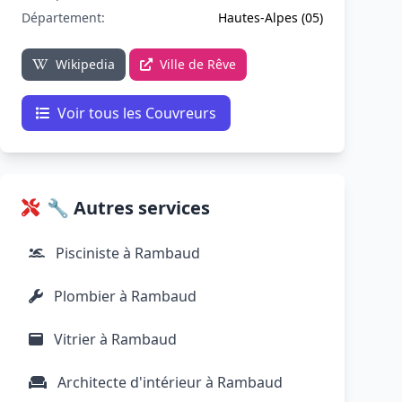
Département:
Hautes-Alpes (05)
Wikipedia
Ville de Rêve
Voir tous les Couvreurs
🔧 Autres services
Pisciniste à Rambaud
Plombier à Rambaud
Vitrier à Rambaud
Architecte d'intérieur à Rambaud