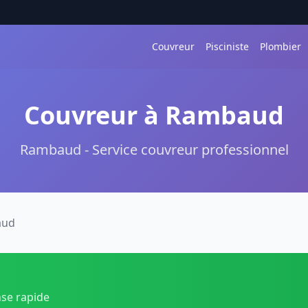
Couvreur
Pisciniste
Plombier
Couvreur à Rambaud
Rambaud - Service couvreur professionnel
aud
nse rapide