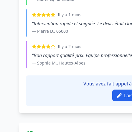
Il y a 1 mois
"Intervention rapide et soignée. Le devis était clair
— Pierre D., 05000
Il y a 2 mois
"Bon rapport qualité-prix. Équipe professionnelle e
— Sophie M., Hautes-Alpes
Vous avez fait appel
Lai