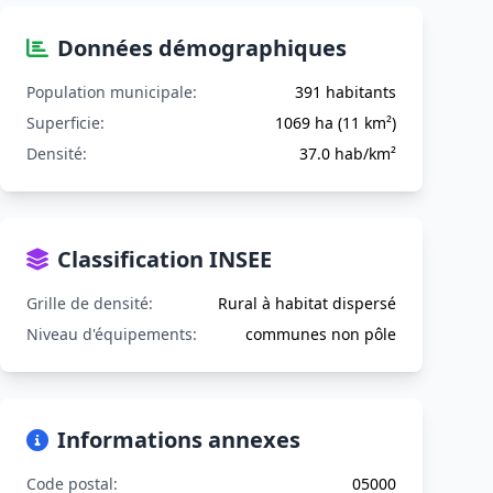
Données démographiques
Population municipale:
391 habitants
Superficie:
1069 ha (11 km²)
Densité:
37.0 hab/km²
Classification INSEE
Grille de densité:
Rural à habitat dispersé
Niveau d'équipements:
communes non pôle
Informations annexes
Code postal:
05000