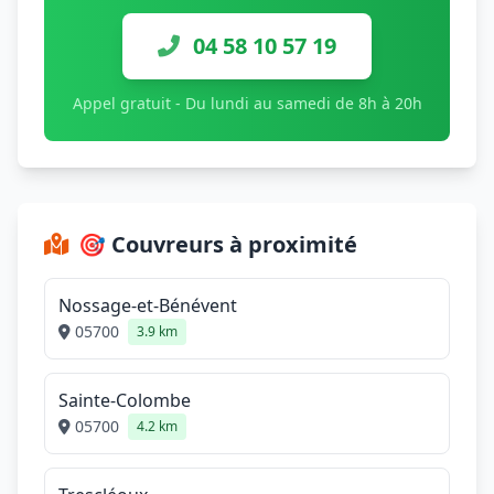
04 58 10 57 19
Appel gratuit - Du lundi au samedi de 8h à 20h
🎯 Couvreurs à proximité
Nossage-et-Bénévent
05700
3.9 km
Sainte-Colombe
05700
4.2 km