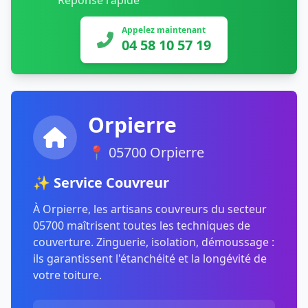
Réponse rapide
Appelez maintenant
04 58 10 57 19
Orpierre
📍 05700 Orpierre
✨ Service Couvreur
À Orpierre, les artisans couvreurs du secteur
05700 maîtrisent toutes les techniques de
couverture. Zinguerie, isolation, démoussage :
ils garantissent l'étanchéité et la longévité de
votre toiture.