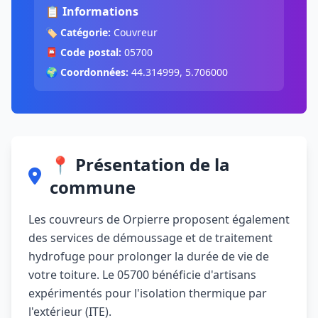
📋 Informations
🏷️
Catégorie:
Couvreur
📮
Code postal:
05700
🌍
Coordonnées:
44.314999, 5.706000
📍 Présentation de la
commune
Les couvreurs de Orpierre proposent également
des services de démoussage et de traitement
hydrofuge pour prolonger la durée de vie de
votre toiture. Le 05700 bénéficie d'artisans
expérimentés pour l'isolation thermique par
l'extérieur (ITE).