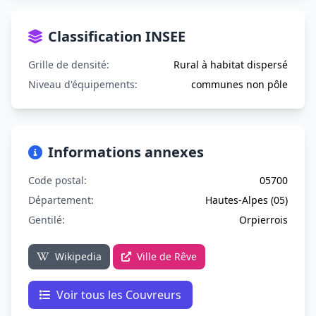
Classification INSEE
Grille de densité:
Rural à habitat dispersé
Niveau d'équipements:
communes non pôle
Informations annexes
Code postal:
05700
Département:
Hautes-Alpes (05)
Gentilé:
Orpierrois
Wikipedia
Ville de Rêve
Voir tous les Couvreurs