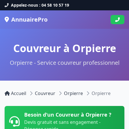
Appelez-nous : 04 58 10 57 19
AnnuairePro
Couvreur à Orpierre
Orpierre - Service couvreur professionnel
Accueil
Couvreur
Orpierre
Orpierre
Besoin d'un Couvreur à Orpierre ?
Devis gratuit et sans engagement -