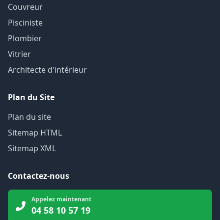
Couvreur
Pisciniste
Plombier
Vitrier
Architecte d'intérieur
Plan du Site
Plan du site
Sitemap HTML
Sitemap XML
Contactez-nous
Appelez maintenant
04 58 10 57 19