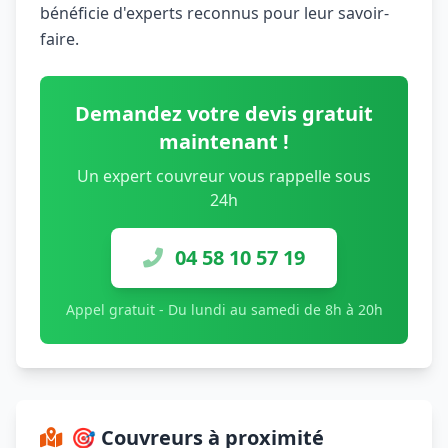
bénéficie d'experts reconnus pour leur savoir-
faire.
Demandez votre devis gratuit
maintenant !
Un expert couvreur vous rappelle sous
24h
04 58 10 57 19
Appel gratuit - Du lundi au samedi de 8h à 20h
🎯 Couvreurs à proximité