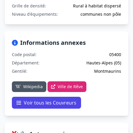
Grille de densité:
Rural à habitat dispersé
Niveau d'équipements:
communes non pôle
Informations annexes
Code postal:
05400
Département:
Hautes-Alpes (05)
Gentilé:
Montmaurins
Wikipedia
Ville de Rêve
Voir tous les Couvreurs