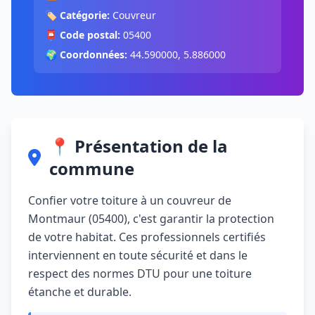
🏷️
Catégorie:
Couvreur
📮
Code postal:
05400
🌍
Coordonnées:
44.590000, 5.886000
📍 Présentation de la
commune
Confier votre toiture à un couvreur de
Montmaur (05400), c'est garantir la protection
de votre habitat. Ces professionnels certifiés
interviennent en toute sécurité et dans le
respect des normes DTU pour une toiture
étanche et durable.