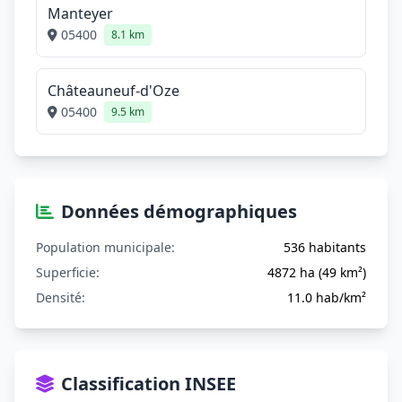
Manteyer
05400
8.1 km
Châteauneuf-d'Oze
05400
9.5 km
Données démographiques
Population municipale:
536 habitants
Superficie:
4872 ha (49 km²)
Densité:
11.0 hab/km²
Classification INSEE