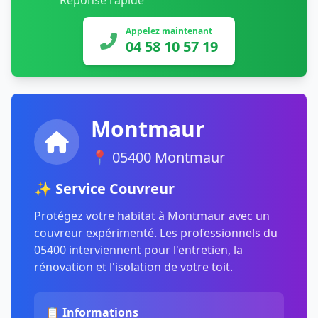
Réponse rapide
Appelez maintenant
04 58 10 57 19
Montmaur
📍 05400 Montmaur
✨ Service Couvreur
Protégez votre habitat à Montmaur avec un
couvreur expérimenté. Les professionnels du
05400 interviennent pour l'entretien, la
rénovation et l'isolation de votre toit.
📋 Informations