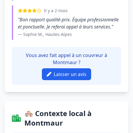
Il y a 2 mois
"Bon rapport qualité-prix. Équipe professionnelle
et ponctuelle. Je referai appel à leurs services."
— Sophie M., Hautes-Alpes
Vous avez fait appel à un couvreur à
Montmaur ?
Laisser un avis
🏘️ Contexte local à
Montmaur