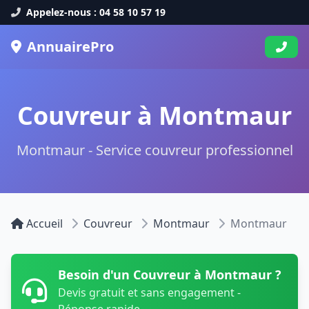
Appelez-nous : 04 58 10 57 19
AnnuairePro
Couvreur à Montmaur
Montmaur - Service couvreur professionnel
Accueil
Couvreur
Montmaur
Montmaur
Besoin d'un Couvreur à Montmaur ?
Devis gratuit et sans engagement -