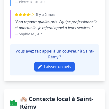
— Pierre D., 01310
Il y a 2 mois
"Bon rapport qualité-prix. Équipe professionnelle
et ponctuelle. Je referai appel à leurs services."
— Sophie M., Ain
Vous avez fait appel à un couvreur à Saint-
Rémy ?
Laisser un avis
🏘️ Contexte local à Saint-
Rémy