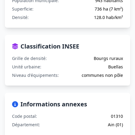
Population municipale:
943 habitants
Superficie:
736 ha (7 km²)
Densité:
128.0 hab/km²
Classification INSEE
Grille de densité:
Bourgs ruraux
Unité urbaine:
Buellas
Niveau d'équipements:
communes non pôle
Informations annexes
Code postal:
01310
Département:
Ain (01)