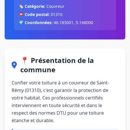
🏷️
Catégorie:
Couvreur
📮
Code postal:
01310
🌍
Coordonnées:
46.185001, 5.168000
📍 Présentation de la
commune
Confier votre toiture à un couvreur de Saint-
Rémy (01310), c'est garantir la protection de
votre habitat. Ces professionnels certifiés
interviennent en toute sécurité et dans le
respect des normes DTU pour une toiture
étanche et durable.