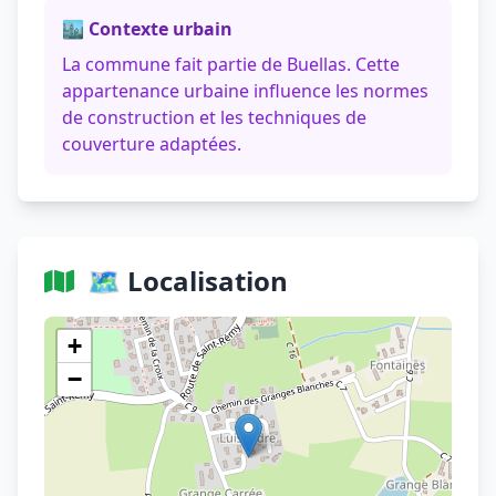
🏙️ Contexte urbain
La commune fait partie de Buellas. Cette
appartenance urbaine influence les normes
de construction et les techniques de
couverture adaptées.
🗺️ Localisation
Voir sur OpenStreetMap
+
−