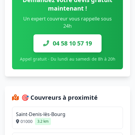
maintenant !
Un expert couvreur vous rappelle sous
24h
04 58 10 57 19
Appel gratuit - Du lundi au samedi de 8h à 20h
🎯 Couvreurs à proximité
Saint-Denis-lès-Bourg
01000
3.2 km