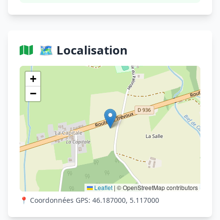
🗺️ Localisation
Voir sur OpenStreetMap
+
−
Leaflet
|
© OpenStreetMap contributors
📍 Coordonnées GPS: 46.187000, 5.117000