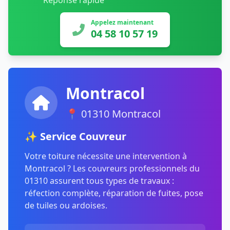
Réponse rapide
Appelez maintenant
04 58 10 57 19
Montracol
📍 01310 Montracol
✨ Service Couvreur
Votre toiture nécessite une intervention à
Montracol ? Les couvreurs professionnels du
01310 assurent tous types de travaux :
réfection complète, réparation de fuites, pose
de tuiles ou ardoises.