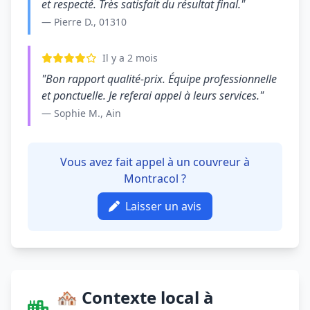
et respecté. Très satisfait du résultat final."
— Pierre D., 01310
Il y a 2 mois
"Bon rapport qualité-prix. Équipe professionnelle
et ponctuelle. Je referai appel à leurs services."
— Sophie M., Ain
Vous avez fait appel à un couvreur à
Montracol ?
Laisser un avis
🏘️ Contexte local à