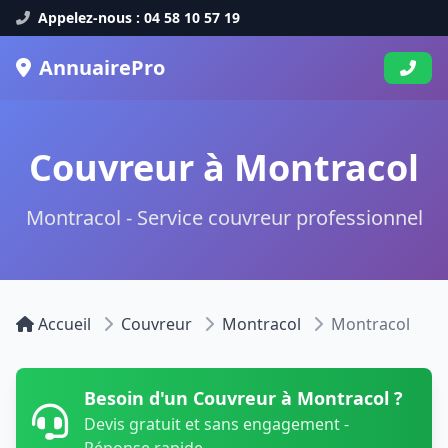
Appelez-nous : 04 58 10 57 19
AnnuairePro
Couvreur à Montracol
Montracol - Service couvreur professionnel
Accueil
Couvreur
Montracol
Montracol
Besoin d'un Couvreur à Montracol ?
Devis gratuit et sans engagement -