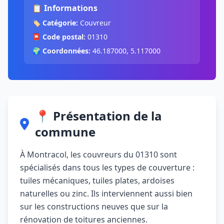
📋 Informations
🏷️
Catégorie:
Couvreur
📮
Code postal:
01310
🌍
Coordonnées:
46.187000, 5.117000
📍 Présentation de la
commune
À Montracol, les couvreurs du 01310 sont
spécialisés dans tous les types de couverture :
tuiles mécaniques, tuiles plates, ardoises
naturelles ou zinc. Ils interviennent aussi bien
sur les constructions neuves que sur la
rénovation de toitures anciennes.