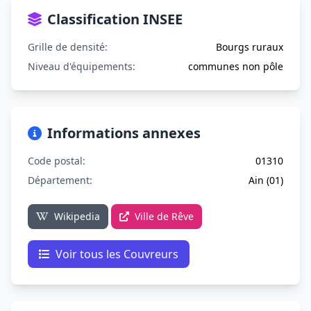
Classification INSEE
Grille de densité:
Bourgs ruraux
Niveau d'équipements:
communes non pôle
Informations annexes
Code postal:
01310
Département:
Ain (01)
Wikipedia
Ville de Rêve
Voir tous les Couvreurs