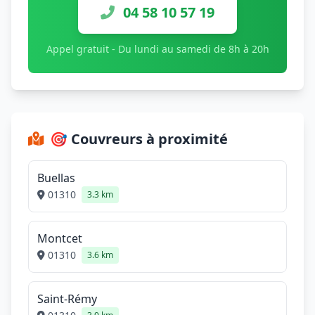
04 58 10 57 19
Appel gratuit - Du lundi au samedi de 8h à 20h
🎯 Couvreurs à proximité
Buellas
01310
3.3 km
Montcet
01310
3.6 km
Saint-Rémy