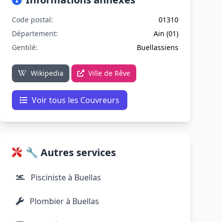
Code postal:
01310
Département:
Ain (01)
Gentilé:
Buellassiens
Wikipedia
Ville de Rêve
Voir tous les Couvreurs
🔧 Autres services
Pisciniste à Buellas
Plombier à Buellas