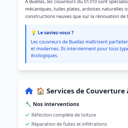
À Buellas, les couvreurs du 01310 sont spécialis
mécaniques, tuiles plates, ardoises naturelles ou
constructions neuves que sur la rénovation de 
💡 Le saviez-vous ?
Les couvreurs de Buellas maîtrisent parfaite
et modernes. Ils interviennent pour tous types
écologiques.
🏠 Services de Couverture 
🔧 Nos interventions
Réfection complète de toiture
Réparation de fuites et infiltrations