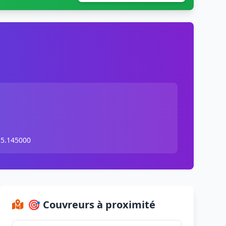
 5.145000
🎯 Couvreurs à proximité