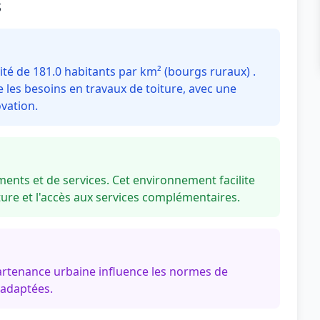
s
té de 181.0 habitants par km² (bourgs ruraux) .
les besoins en travaux de toiture, avec une
vation.
ents et de services. Cet environnement facilite
re et l'accès aux services complémentaires.
artenance urbaine influence les normes de
 adaptées.