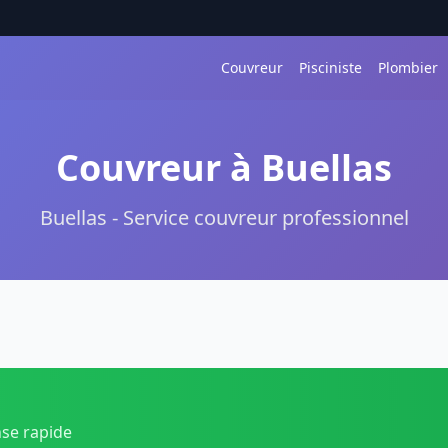
Couvreur
Pisciniste
Plombier
Couvreur à Buellas
Buellas - Service couvreur professionnel
nse rapide