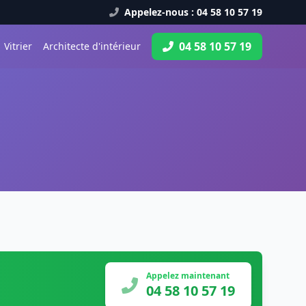
Appelez-nous : 04 58 10 57 19
04 58 10 57 19
Vitrier
Architecte d'intérieur
Appelez maintenant
04 58 10 57 19