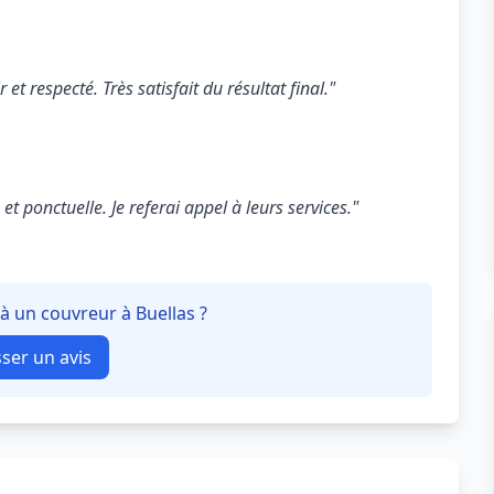
 et respecté. Très satisfait du résultat final."
t ponctuelle. Je referai appel à leurs services."
 à un couvreur à Buellas ?
sser un avis