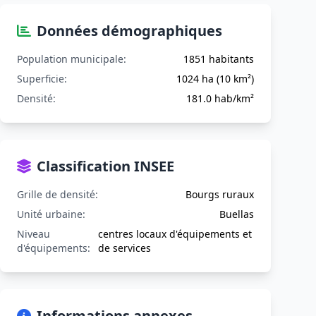
Données démographiques
Population municipale:
1851 habitants
Superficie:
1024 ha (10 km²)
Densité:
181.0 hab/km²
Classification INSEE
Grille de densité:
Bourgs ruraux
Unité urbaine:
Buellas
Niveau
centres locaux d'équipements et
d'équipements:
de services
Informations annexes