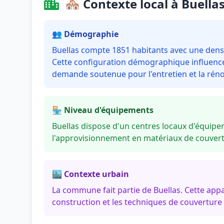
🏘️ Contexte local à Buella
👥 Démographie
Buellas compte 1851 habitants avec une densi
Cette configuration démographique influence 
demande soutenue pour l'entretien et la réno
🏪 Niveau d'équipements
Buellas dispose d'un centres locaux d'équipem
l'approvisionnement en matériaux de couvertu
🏙️ Contexte urbain
La commune fait partie de Buellas. Cette app
construction et les techniques de couverture