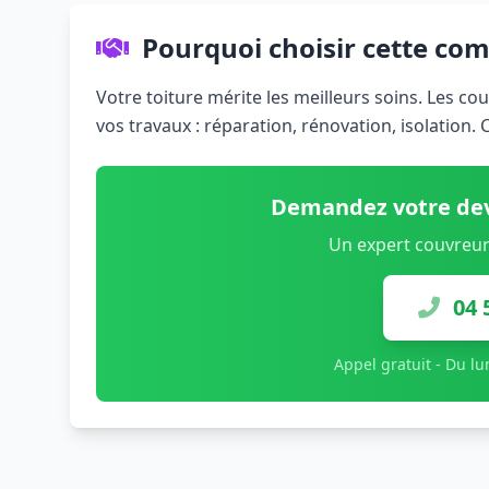
Pourquoi choisir cette co
Votre toiture mérite les meilleurs soins. Les co
vos travaux : réparation, rénovation, isolation.
Demandez votre dev
Un expert couvreur
04 
Appel gratuit - Du l