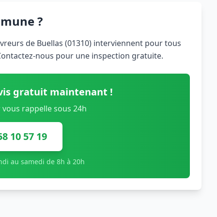
mmune ?
uvreurs de Buellas (01310) interviennent pour tous
 Contactez-nous pour une inspection gratuite.
is gratuit maintenant !
 vous rappelle sous 24h
58 10 57 19
undi au samedi de 8h à 20h