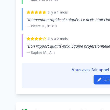
Il y a 1 mois
"Intervention rapide et soignée. Le devis était clair
— Pierre D., 01310
Il y a 2 mois
"Bon rapport qualité-prix. Équipe professionnelle e
— Sophie M., Ain
Vous avez fait appel
Lai