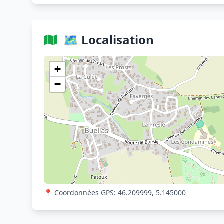
🗺️ Localisation
+
−
📍 Coordonnées GPS: 46.209999, 5.145000