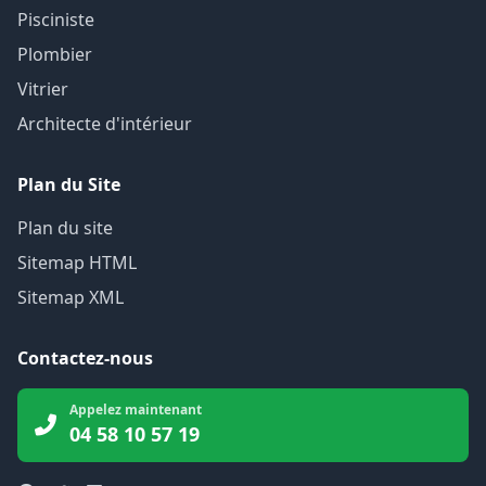
Pisciniste
Plombier
Vitrier
Architecte d'intérieur
Plan du Site
Plan du site
Sitemap HTML
Sitemap XML
Contactez-nous
Appelez maintenant
04 58 10 57 19