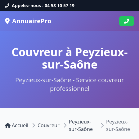
Appelez-nous : 04 58 10 57 19
AnnuairePro
Couvreur à Peyzieux-
sur-Saône
Peyzieux-sur-Saône - Service couvreur
professionnel
Peyzieux-
Peyzieux-
Accueil
Couvreur
sur-Saône
sur-Saône