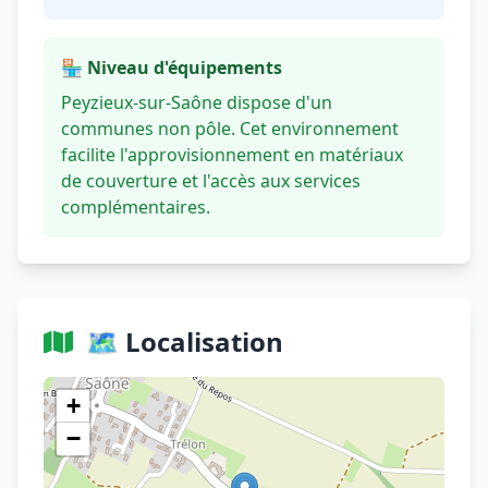
🏪 Niveau d'équipements
Peyzieux-sur-Saône dispose d'un
communes non pôle. Cet environnement
facilite l'approvisionnement en matériaux
de couverture et l'accès aux services
complémentaires.
🗺️ Localisation
Voir sur OpenStreetMap
+
−