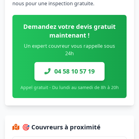
nous pour une inspection gratuite.
Demandez votre devis gratuit
maintenant !
Un expert couvreur vous rappelle sous
24h
04 58 10 57 19
Appel gratuit - Du lundi au samedi de 8h à 20h
🎯 Couvreurs à proximité