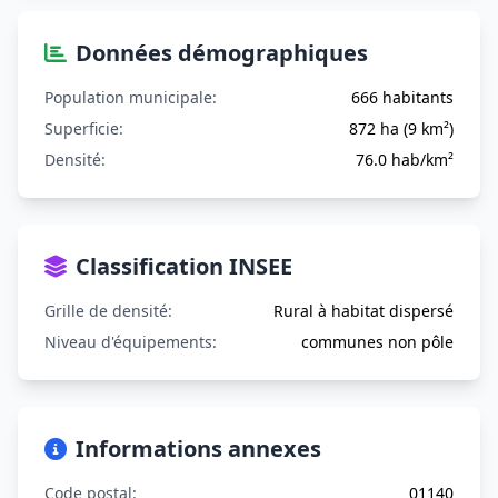
Données démographiques
Population municipale:
666 habitants
Superficie:
872 ha (9 km²)
Densité:
76.0 hab/km²
Classification INSEE
Grille de densité:
Rural à habitat dispersé
Niveau d'équipements:
communes non pôle
Informations annexes
Code postal:
01140