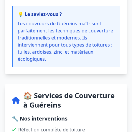
💡 Le saviez-vous ?
Les couvreurs de Guéreins maîtrisent
parfaitement les techniques de couverture
traditionnelles et modernes. Ils
interviennent pour tous types de toitures :
tuiles, ardoises, zinc, et matériaux
écologiques.
🏠 Services de Couverture
à Guéreins
🔧 Nos interventions
Réfection complète de toiture