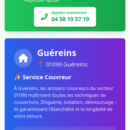
Réponse rapide
Appelez maintenant
04 58 10 57 19
Guéreins
📍 01090 Guéreins
✨ Service Couvreur
À Guéreins, les artisans couvreurs du secteur
01090 maîtrisent toutes les techniques de
couverture. Zinguerie, isolation, démoussage :
ils garantissent l'étanchéité et la longévité de
votre toiture.