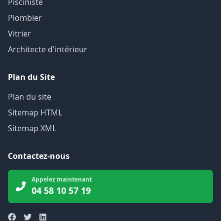
Pisciniste
Plombier
Vitrier
Architecte d'intérieur
Plan du Site
Plan du site
Sitemap HTML
Sitemap XML
Contactez-nous
Appelez maintenant
04 58 10 57 19