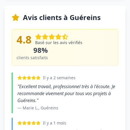
Avis clients à Guéreins
4.8
Basé sur les avis vérifiés
98%
clients satisfaits
Il y a 2 semaines
"Excellent travail, professionnel très à l'écoute. Je
recommande vivement pour tous vos projets à
Guéreins."
— Marie L., Guéreins
Il y a 1 mois