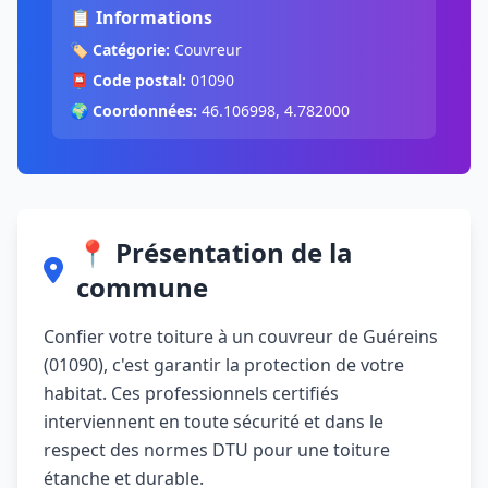
📋 Informations
🏷️
Catégorie:
Couvreur
📮
Code postal:
01090
🌍
Coordonnées:
46.106998, 4.782000
📍 Présentation de la
commune
Confier votre toiture à un couvreur de Guéreins
(01090), c'est garantir la protection de votre
habitat. Ces professionnels certifiés
interviennent en toute sécurité et dans le
respect des normes DTU pour une toiture
étanche et durable.