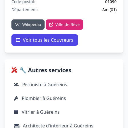
Code postal:
01090
Département:
Ain (01)
Wikipedia
Ville de Rêve
Voir tous les Couvreurs
🔧 Autres services
Pisciniste à Guéreins
Plombier à Guéreins
Vitrier à Guéreins
Architecte d'intérieur à Guéreins