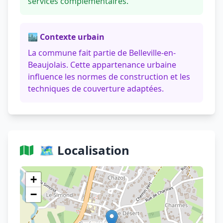
services complémentaires.
🏙️ Contexte urbain
La commune fait partie de Belleville-en-
Beaujolais. Cette appartenance urbaine
influence les normes de construction et les
techniques de couverture adaptées.
🗺️ Localisation
Voir sur OpenStreetMap
+
−