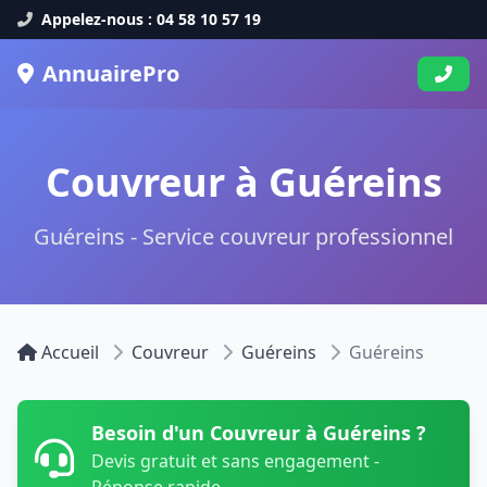
Appelez-nous : 04 58 10 57 19
AnnuairePro
Couvreur à Guéreins
Guéreins - Service couvreur professionnel
Accueil
Couvreur
Guéreins
Guéreins
Besoin d'un Couvreur à Guéreins ?
Devis gratuit et sans engagement -