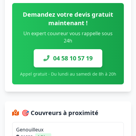
Demandez votre devis gratuit
maintenant !
Un expert couvreur vous rappelle sous
24h
04 58 10 57 19
Appel gratuit - Du lundi au samedi de 8h à 20h
🎯 Couvreurs à proximité
Genouilleux