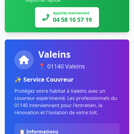
Réponse rapide
Appelez maintenant
04 58 10 57 19
Valeins
📍 01140 Valeins
✨ Service Couvreur
Protégez votre habitat à Valeins avec un
couvreur expérimenté. Les professionnels du
01140 interviennent pour l'entretien, la
rénovation et l'isolation de votre toit.
📋 Informations