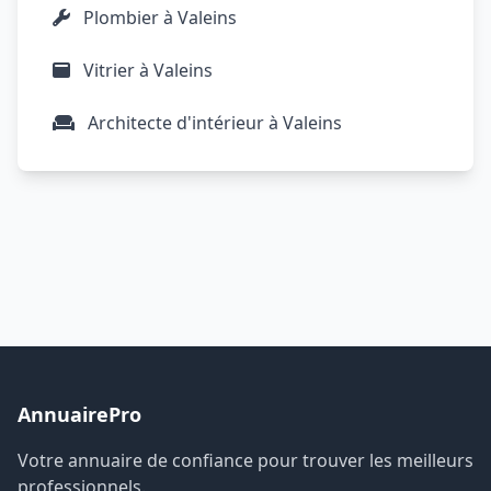
Plombier à Valeins
Vitrier à Valeins
Architecte d'intérieur à Valeins
AnnuairePro
Votre annuaire de confiance pour trouver les meilleurs
professionnels.