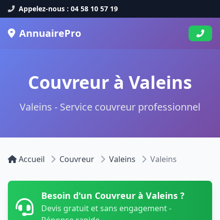
Appelez-nous : 04 58 10 57 19
AnnuairePro
Couvreur à Valeins
Valeins - Service couvreur professionnel
Accueil
Couvreur
Valeins
Valeins
Besoin d'un Couvreur à Valeins ?
Devis gratuit et sans engagement -