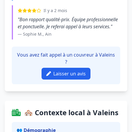
Il y a 2 mois
"Bon rapport qualité-prix. Équipe professionnelle
et ponctuelle. Je referai appel à leurs services."
— Sophie M., Ain
Vous avez fait appel à un couvreur à Valeins
?
Laisser un avis
🏘️ Contexte local à Valeins
👥 Démographie