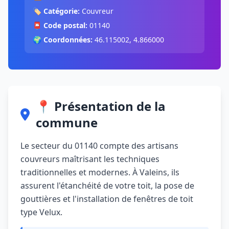
🏷️
Catégorie:
Couvreur
📮
Code postal:
01140
🌍
Coordonnées:
46.115002, 4.866000
📍 Présentation de la
commune
Le secteur du 01140 compte des artisans
couvreurs maîtrisant les techniques
traditionnelles et modernes. À Valeins, ils
assurent l'étanchéité de votre toit, la pose de
gouttières et l'installation de fenêtres de toit
type Velux.