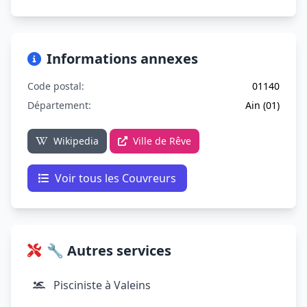
Informations annexes
Code postal:
01140
Département:
Ain (01)
Wikipedia
Ville de Rêve
Voir tous les Couvreurs
🔧 Autres services
Pisciniste à Valeins