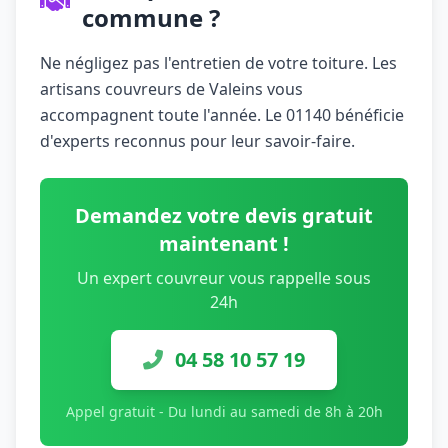
commune ?
Ne négligez pas l'entretien de votre toiture. Les
artisans couvreurs de Valeins vous
accompagnent toute l'année. Le 01140 bénéficie
d'experts reconnus pour leur savoir-faire.
Demandez votre devis gratuit
maintenant !
Un expert couvreur vous rappelle sous
24h
04 58 10 57 19
Appel gratuit - Du lundi au samedi de 8h à 20h