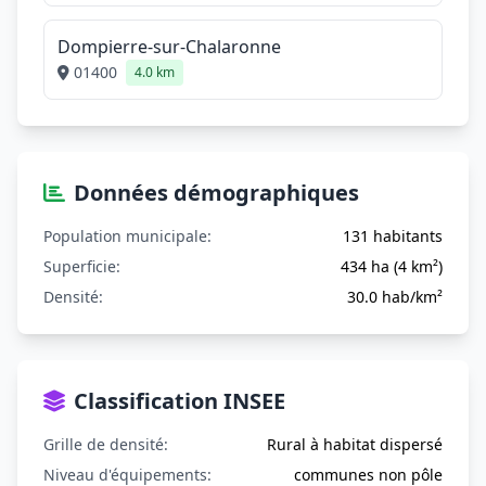
Dompierre-sur-Chalaronne
01400
4.0 km
Données démographiques
Population municipale:
131 habitants
Superficie:
434 ha (4 km²)
Densité:
30.0 hab/km²
Classification INSEE
Grille de densité:
Rural à habitat dispersé
Niveau d'équipements:
communes non pôle