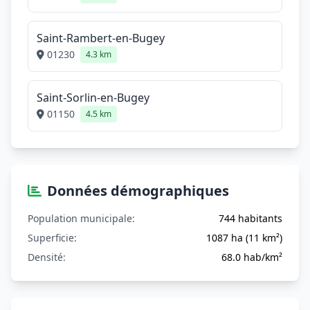
Saint-Rambert-en-Bugey
01230
4.3 km
Saint-Sorlin-en-Bugey
01150
4.5 km
Données démographiques
Population municipale:
744 habitants
Superficie:
1087 ha (11 km²)
Densité:
68.0 hab/km²