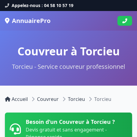
Appelez-nous : 04 58 10 57 19
AnnuairePro
Couvreur à Torcieu
Torcieu - Service couvreur professionnel
Accueil
Couvreur
Torcieu
Torcieu
Besoin d'un Couvreur à Torcieu ?
Devis gratuit et sans engagement -