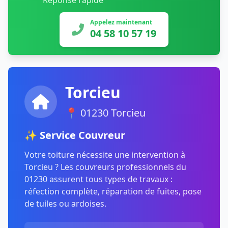
Réponse rapide
Appelez maintenant
04 58 10 57 19
Torcieu
📍 01230 Torcieu
✨ Service Couvreur
Votre toiture nécessite une intervention à
Torcieu ? Les couvreurs professionnels du
01230 assurent tous types de travaux :
réfection complète, réparation de fuites, pose
de tuiles ou ardoises.