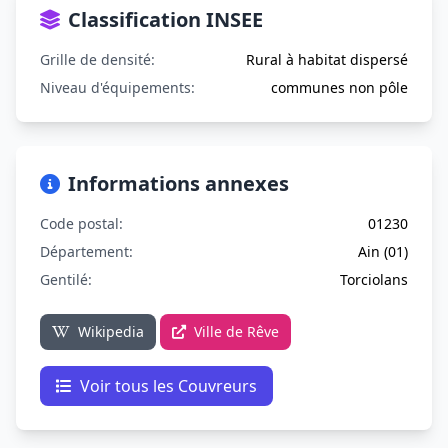
Classification INSEE
Grille de densité:
Rural à habitat dispersé
Niveau d'équipements:
communes non pôle
Informations annexes
Code postal:
01230
Département:
Ain (01)
Gentilé:
Torciolans
Wikipedia
Ville de Rêve
Voir tous les Couvreurs