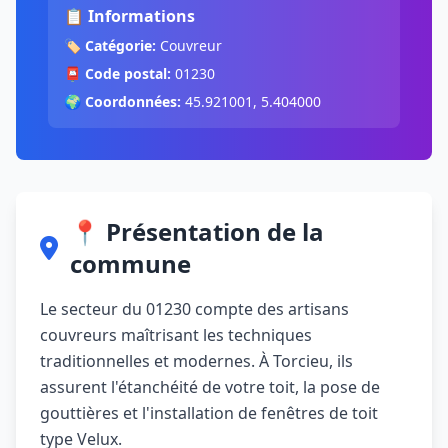
📋 Informations
🏷️
Catégorie:
Couvreur
📮
Code postal:
01230
🌍
Coordonnées:
45.921001, 5.404000
📍 Présentation de la
commune
Le secteur du 01230 compte des artisans
couvreurs maîtrisant les techniques
traditionnelles et modernes. À Torcieu, ils
assurent l'étanchéité de votre toit, la pose de
gouttières et l'installation de fenêtres de toit
type Velux.