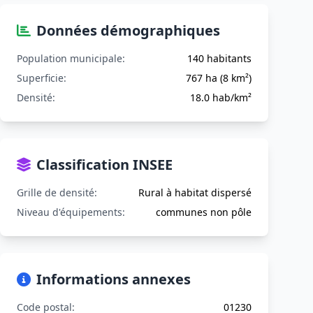
Données démographiques
Population municipale:
140 habitants
Superficie:
767 ha (8 km²)
Densité:
18.0 hab/km²
Classification INSEE
Grille de densité:
Rural à habitat dispersé
Niveau d'équipements:
communes non pôle
Informations annexes
Code postal:
01230