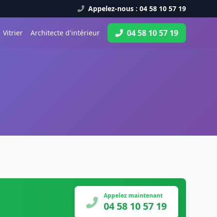
Appelez-nous : 04 58 10 57 19
04 58 10 57 19
Vitrier
Architecte d'intérieur
Appelez maintenant
04 58 10 57 19