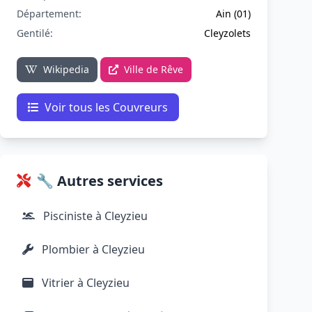
Département:
Ain (01)
Gentilé:
Cleyzolets
Wikipedia
Ville de Rêve
Voir tous les Couvreurs
🔧 Autres services
Pisciniste à Cleyzieu
Plombier à Cleyzieu
Vitrier à Cleyzieu