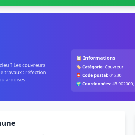
📋 Informations
yzieu ? Les couvreurs
🏷️
Catégorie:
Couvreur
 travaux : réfection
📮
Code postal:
01230
ou ardoises.
🌍
Coordonnées:
45.902000,
mune