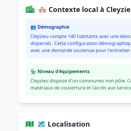
🏘️ Contexte local à Cleyzi
👥 Démographie
Cleyzieu compte 140 habitants avec une densit
dispersé) . Cette configuration démographique
avec une demande soutenue pour l'entretien e
🏪 Niveau d'équipements
Cleyzieu dispose d'un communes non pôle. Ce
matériaux de couverture et l'accès aux servi
🗺️ Localisation