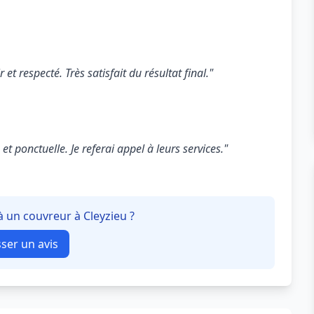
 et respecté. Très satisfait du résultat final."
t ponctuelle. Je referai appel à leurs services."
à un couvreur à Cleyzieu ?
sser un avis