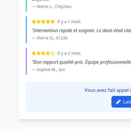
— Marie L., Cleyzieu
Il y a 1 mois
"Intervention rapide et soignée. Le devis était clair
— Pierre D., 01230
Il y a 2 mois
"Bon rapport qualité-prix. Équipe professionnelle e
— Sophie M., Ain
Vous avez fait appel 
Lai