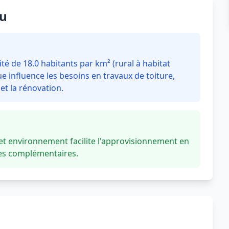
eu
é de 18.0 habitants par km² (rural à habitat
 influence les besoins en travaux de toiture,
t la rénovation.
t environnement facilite l'approvisionnement en
ces complémentaires.