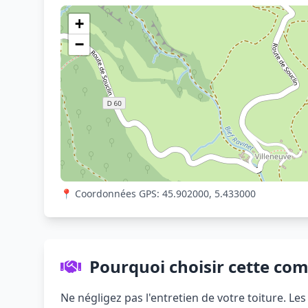
+
−
📍 Coordonnées GPS: 45.902000, 5.433000
Pourquoi choisir cette co
Ne négligez pas l'entretien de votre toiture. L