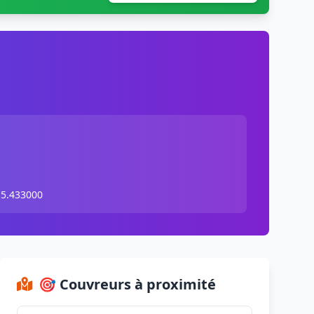
 5.433000
🎯 Couvreurs à proximité