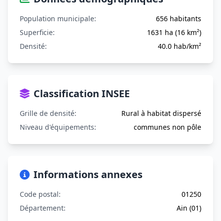
Population municipale:
656 habitants
Superficie:
1631 ha (16 km²)
Densité:
40.0 hab/km²
Classification INSEE
Grille de densité:
Rural à habitat dispersé
Niveau d'équipements:
communes non pôle
Informations annexes
Code postal:
01250
Département:
Ain (01)