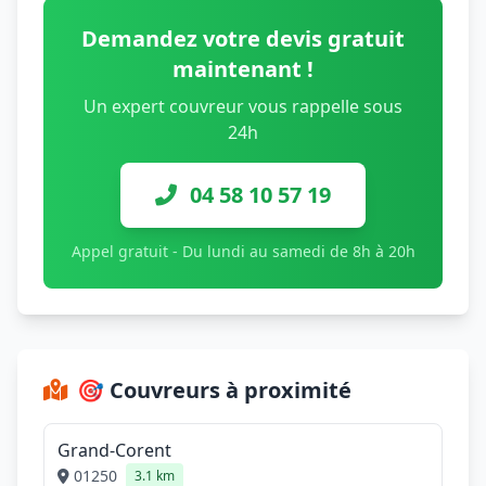
Demandez votre devis gratuit
maintenant !
Un expert couvreur vous rappelle sous
24h
04 58 10 57 19
Appel gratuit - Du lundi au samedi de 8h à 20h
🎯 Couvreurs à proximité
Grand-Corent
01250
3.1 km