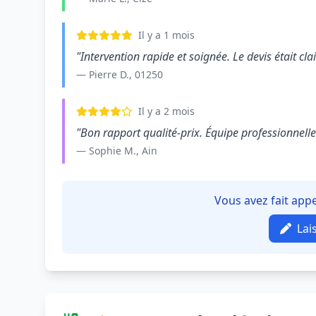
Il y a 1 mois
"Intervention rapide et soignée. Le devis était clair
— Pierre D., 01250
Il y a 2 mois
"Bon rapport qualité-prix. Équipe professionnelle e
— Sophie M., Ain
Vous avez fait appe
Lai