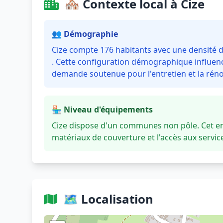
🏘️ Contexte local à Cize
👥 Démographie
Cize compte 176 habitants avec une densité de
. Cette configuration démographique influenc
demande soutenue pour l'entretien et la réno
🏪 Niveau d'équipements
Cize dispose d'un communes non pôle. Cet en
matériaux de couverture et l'accès aux servi
🗺️ Localisation