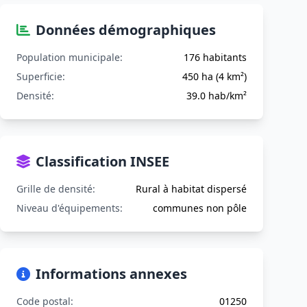
Données démographiques
Population municipale:
176 habitants
Superficie:
450 ha (4 km²)
Densité:
39.0 hab/km²
Classification INSEE
Grille de densité:
Rural à habitat dispersé
Niveau d'équipements:
communes non pôle
Informations annexes
Code postal:
01250