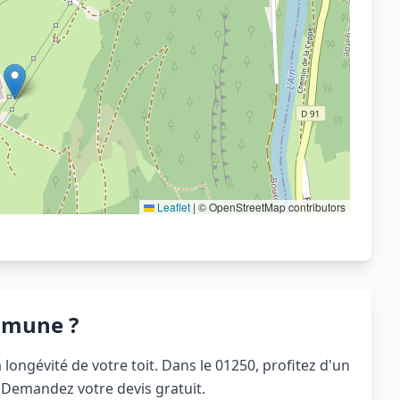
Voir sur OpenStreetMap
Leaflet
|
© OpenStreetMap contributors
mmune ?
 longévité de votre toit. Dans le 01250, profitez d'un
. Demandez votre devis gratuit.