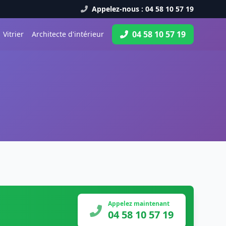
Appelez-nous : 04 58 10 57 19
04 58 10 57 19
Vitrier
Architecte d'intérieur
Appelez maintenant
04 58 10 57 19