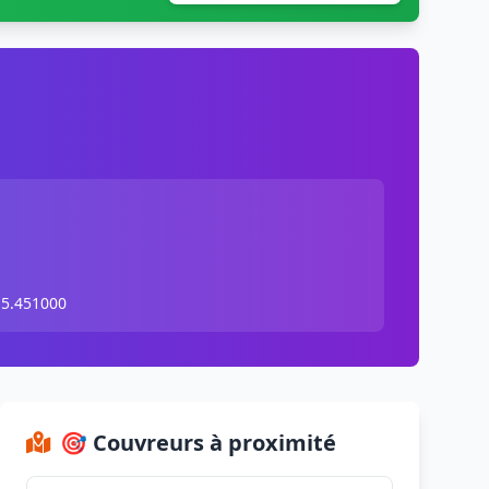
 5.451000
🎯 Couvreurs à proximité