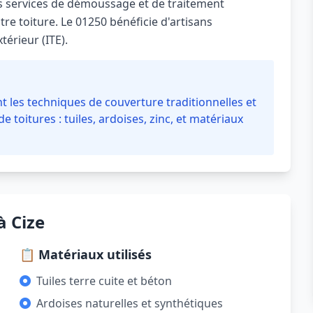
s services de démoussage et de traitement
re toiture. Le 01250 bénéficie d'artisans
térieur (ITE).
t les techniques de couverture traditionnelles et
 toitures : tuiles, ardoises, zinc, et matériaux
à Cize
📋 Matériaux utilisés
Tuiles terre cuite et béton
Ardoises naturelles et synthétiques