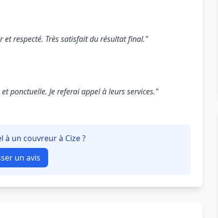
 et respecté. Très satisfait du résultat final."
t ponctuelle. Je referai appel à leurs services."
l à un couvreur à Cize ?
sser un avis