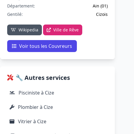
Département:
Ain (01)
Gentilé:
Cizois
Wikipedia
Ville de Rêve
Voir tous les Couvreurs
🔧 Autres services
Pisciniste à Cize
Plombier à Cize
Vitrier à Cize