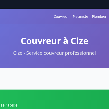
Couvreur
Pisciniste
Plombier
Couvreur à Cize
Cize - Service couvreur professionnel
nse rapide