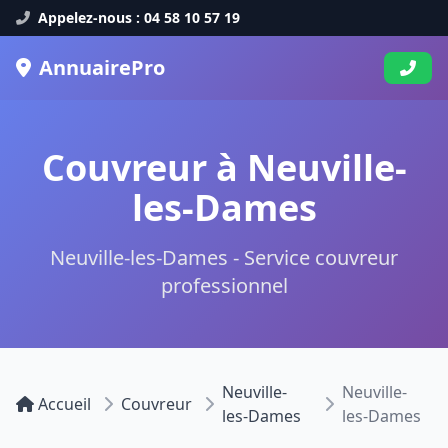
Appelez-nous : 04 58 10 57 19
AnnuairePro
Couvreur à Neuville-
les-Dames
Neuville-les-Dames - Service couvreur
professionnel
Neuville-
Neuville-
Accueil
Couvreur
les-Dames
les-Dames