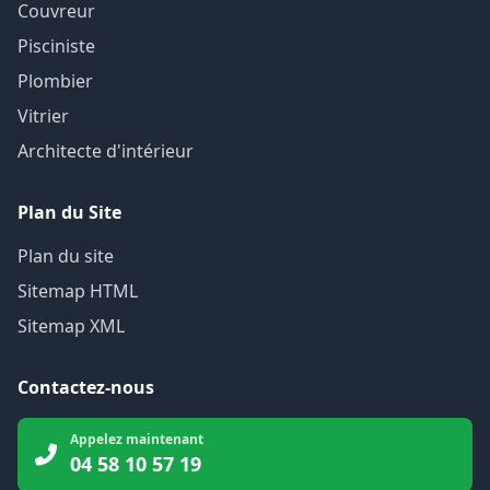
Couvreur
Pisciniste
Plombier
Vitrier
Architecte d'intérieur
Plan du Site
Plan du site
Sitemap HTML
Sitemap XML
Contactez-nous
Appelez maintenant
04 58 10 57 19