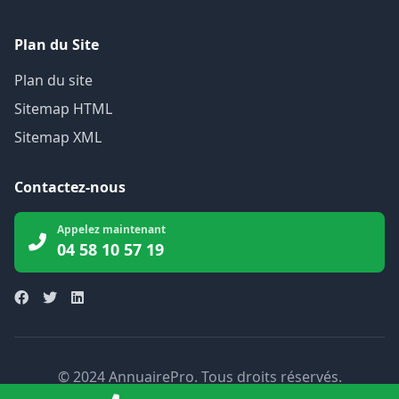
Plan du Site
Plan du site
Sitemap HTML
Sitemap XML
Contactez-nous
Appelez maintenant
04 58 10 57 19
© 2024 AnnuairePro. Tous droits réservés.