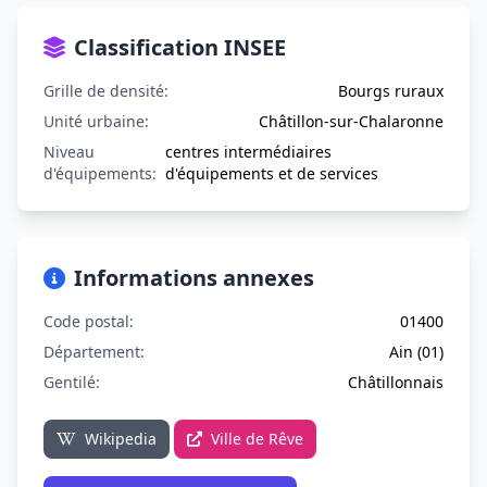
Classification INSEE
Grille de densité:
Bourgs ruraux
Unité urbaine:
Châtillon-sur-Chalaronne
Niveau
centres intermédiaires
d'équipements:
d'équipements et de services
Informations annexes
Code postal:
01400
Département:
Ain (01)
Gentilé:
Châtillonnais
Wikipedia
Ville de Rêve