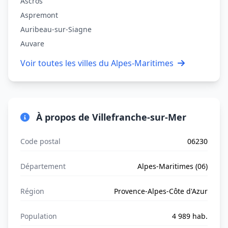
Ascros
Aspremont
Auribeau-sur-Siagne
Auvare
Voir toutes les villes du Alpes-Maritimes
À propos de Villefranche-sur-Mer
Code postal
06230
Département
Alpes-Maritimes (06)
Région
Provence-Alpes-Côte d'Azur
Population
4 989 hab.