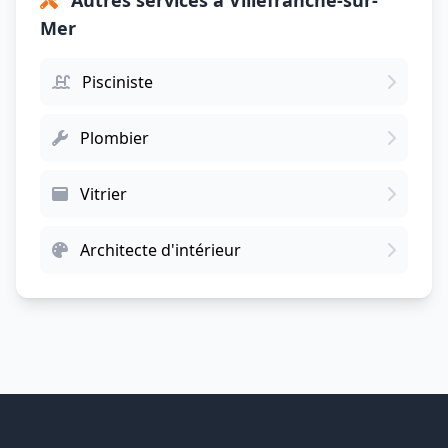
Autres services à Villefranche-sur-
Mer
Pisciniste
Plombier
Vitrier
Architecte d'intérieur