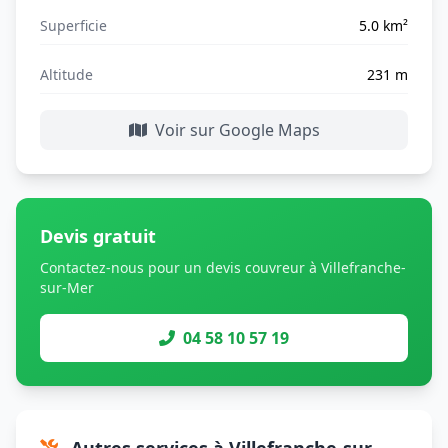
Superficie
5.0 km²
Altitude
231 m
Voir sur Google Maps
Devis gratuit
Contactez-nous pour un devis couvreur à Villefranche-
sur-Mer
04 58 10 57 19