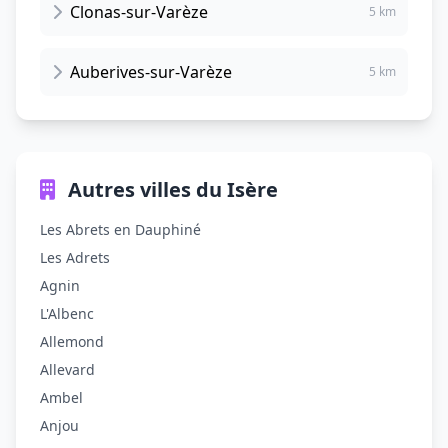
Clonas-sur-Varèze
5 km
Auberives-sur-Varèze
5 km
Autres villes du Isère
Les Abrets en Dauphiné
Les Adrets
Agnin
L'Albenc
Allemond
Allevard
Ambel
Anjou