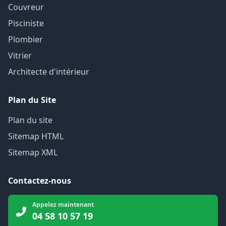
Couvreur
Pisciniste
Plombier
Vitrier
Architecte d'intérieur
Plan du Site
Plan du site
Sitemap HTML
Sitemap XML
Contactez-nous
Appelez maintenant
04 58 10 57 19