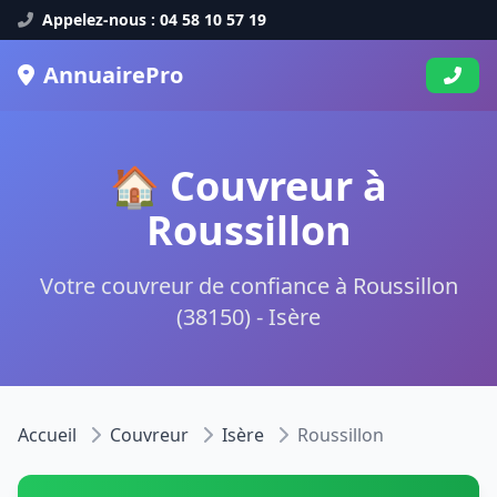
Appelez-nous : 04 58 10 57 19
AnnuairePro
🏠 Couvreur à
Roussillon
Votre couvreur de confiance à Roussillon
(38150) - Isère
Accueil
Couvreur
Isère
Roussillon