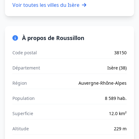
Voir toutes les villes du Isère
À propos de Roussillon
Code postal
38150
Département
Isère (38)
Région
Auvergne-Rhône-Alpes
Population
8 589 hab.
Superficie
12.0 km²
Altitude
229 m