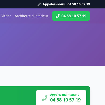
Appelez-nous : 04 58 10 57 19
04 58 10 57 19
Vitrier
Architecte d'intérieur
Appelez maintenant
04 58 10 57 19