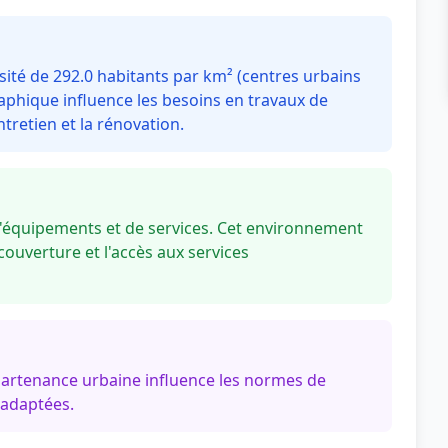
ité de 292.0 habitants par km² (centres urbains
aphique influence les besoins en travaux de
tretien et la rénovation.
d'équipements et de services. Cet environnement
couverture et l'accès aux services
partenance urbaine influence les normes de
 adaptées.