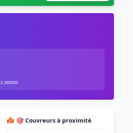
 3.380000
🎯 Couvreurs à proximité