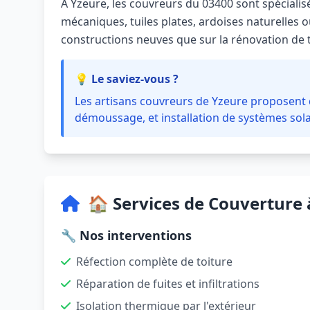
À Yzeure, les couvreurs du 03400 sont spécialisé
mécaniques, tuiles plates, ardoises naturelles ou
constructions neuves que sur la rénovation de 
💡 Le saviez-vous ?
Les artisans couvreurs de Yzeure proposent d
démoussage, et installation de systèmes sola
🏠 Services de Couverture 
🔧 Nos interventions
Réfection complète de toiture
Réparation de fuites et infiltrations
Isolation thermique par l'extérieur