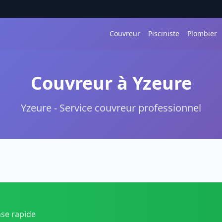
Couvreur
Pisciniste
Plombier
Couvreur à Yzeure
Yzeure - Service couvreur professionnel
nse rapide