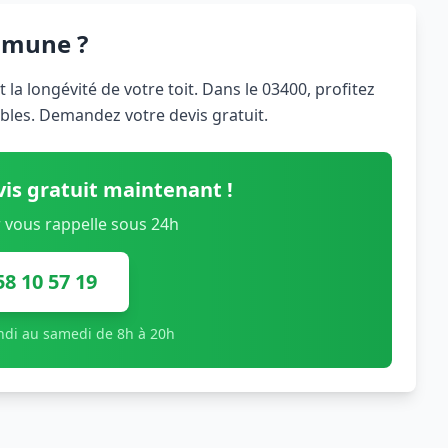
mmune ?
 la longévité de votre toit. Dans le 03400, profitez
bles. Demandez votre devis gratuit.
is gratuit maintenant !
 vous rappelle sous 24h
58 10 57 19
undi au samedi de 8h à 20h