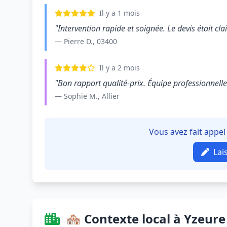
Il y a 1 mois
"Intervention rapide et soignée. Le devis était clair
— Pierre D., 03400
Il y a 2 mois
"Bon rapport qualité-prix. Équipe professionnelle e
— Sophie M., Allier
Vous avez fait appel
Lai
🏘️ Contexte local à Yzeure