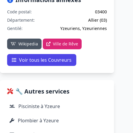
Code postal:
03400
Département:
Allier (03)
Gentilé:
Yzeuriens, Yzeuriennes
Wikipedia
Ville de Rêve
Voir tous les Couvreurs
🔧 Autres services
Pisciniste à Yzeure
Plombier à Yzeure