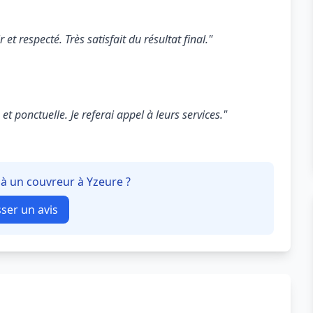
 et respecté. Très satisfait du résultat final."
t ponctuelle. Je referai appel à leurs services."
 à un couvreur à Yzeure ?
sser un avis