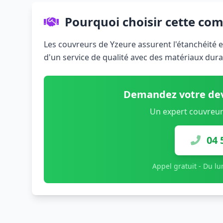
Pourquoi choisir cette co
Les couvreurs de Yzeure assurent l'étanchéité et
d'un service de qualité avec des matériaux dura
Demandez votre dev
Un expert couvreur
04 
Appel gratuit - Du l