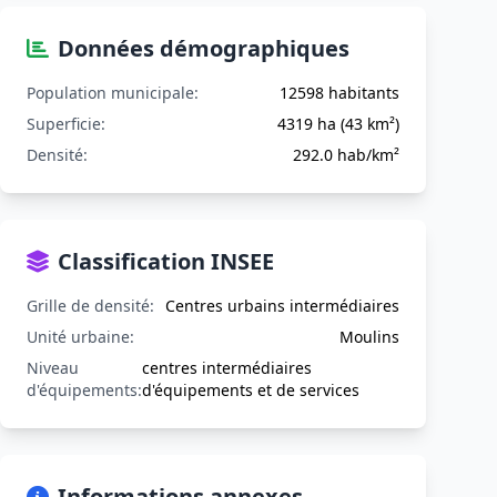
Données démographiques
Population municipale:
12598 habitants
Superficie:
4319 ha (43 km²)
Densité:
292.0 hab/km²
Classification INSEE
Grille de densité:
Centres urbains intermédiaires
Unité urbaine:
Moulins
Niveau
centres intermédiaires
d'équipements:
d'équipements et de services
Informations annexes