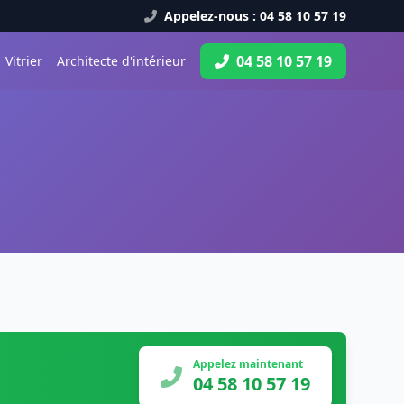
Appelez-nous : 04 58 10 57 19
04 58 10 57 19
Vitrier
Architecte d'intérieur
Appelez maintenant
04 58 10 57 19