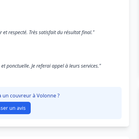
 et respecté. Très satisfait du résultat final."
t ponctuelle. Je referai appel à leurs services."
 à un couvreur à Volonne ?
sser un avis