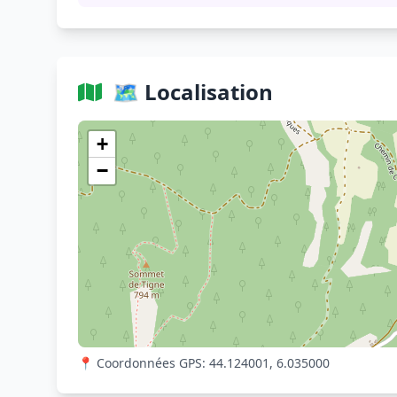
🗺️ Localisation
+
−
📍 Coordonnées GPS: 44.124001, 6.035000