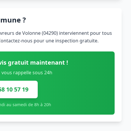
mmune ?
ouvreurs de Volonne (04290) interviennent pour tous
 Contactez-nous pour une inspection gratuite.
is gratuit maintenant !
 vous rappelle sous 24h
58 10 57 19
undi au samedi de 8h à 20h