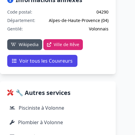
Code postal:
04290
Département:
Alpes-de-Haute-Provence (04)
Gentilé:
Volonnais
Wikipedia
Ville de Rêve
Voir tous les Couvreurs
🔧 Autres services
Pisciniste à Volonne
Plombier à Volonne