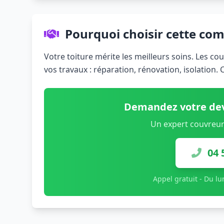
Pourquoi choisir cette co
Votre toiture mérite les meilleurs soins. Les c
vos travaux : réparation, rénovation, isolation.
Demandez votre dev
Un expert couvreur
04 
Appel gratuit - Du l