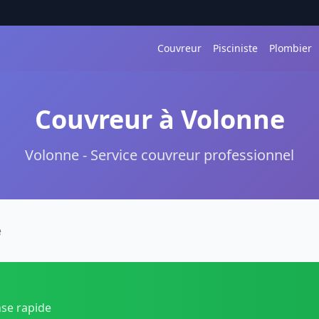
Couvreur
Pisciniste
Plombier
Couvreur à Volonne
Volonne - Service couvreur professionnel
e
nse rapide