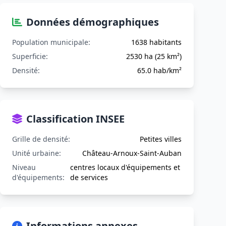
Données démographiques
Population municipale:
1638 habitants
Superficie:
2530 ha (25 km²)
Densité:
65.0 hab/km²
Classification INSEE
Grille de densité:
Petites villes
Unité urbaine:
Château-Arnoux-Saint-Auban
Niveau
centres locaux d'équipements et
d'équipements:
de services
Informations annexes