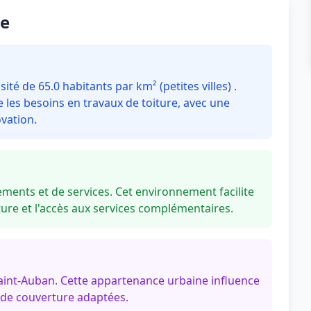
ne
é de 65.0 habitants par km² (petites villes) .
les besoins en travaux de toiture, avec une
vation.
ments et de services. Cet environnement facilite
re et l'accès aux services complémentaires.
int-Auban. Cette appartenance urbaine influence
 de couverture adaptées.