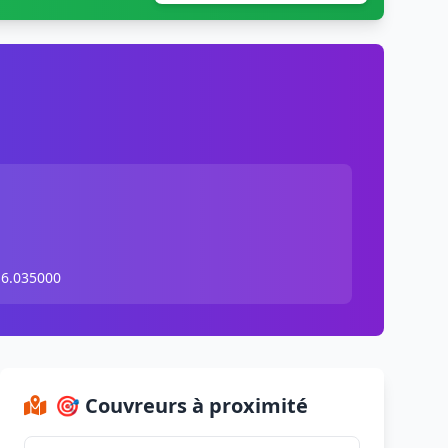
 6.035000
🎯 Couvreurs à proximité