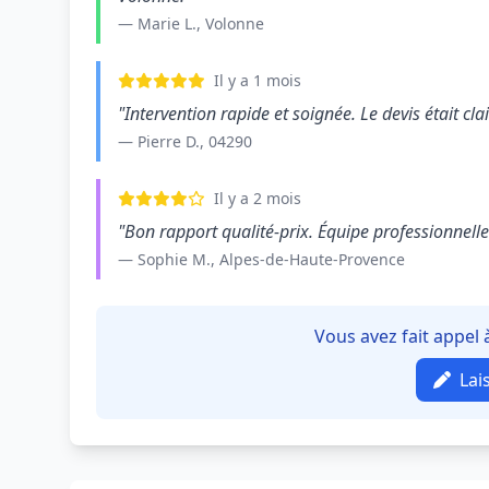
— Marie L., Volonne
Il y a 1 mois
"Intervention rapide et soignée. Le devis était clair
— Pierre D., 04290
Il y a 2 mois
"Bon rapport qualité-prix. Équipe professionnelle e
— Sophie M., Alpes-de-Haute-Provence
Vous avez fait appel
Lai