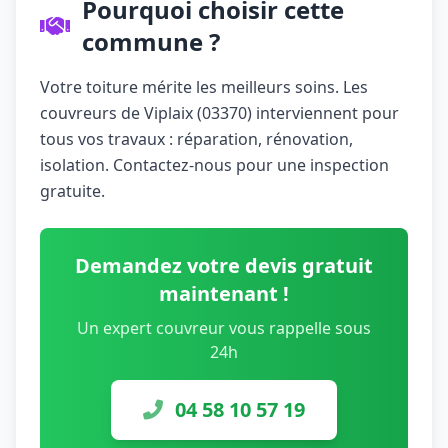
Pourquoi choisir cette
commune ?
Votre toiture mérite les meilleurs soins. Les
couvreurs de Viplaix (03370) interviennent pour
tous vos travaux : réparation, rénovation,
isolation. Contactez-nous pour une inspection
gratuite.
Demandez votre devis gratuit
maintenant !
Un expert couvreur vous rappelle sous
24h
04 58 10 57 19