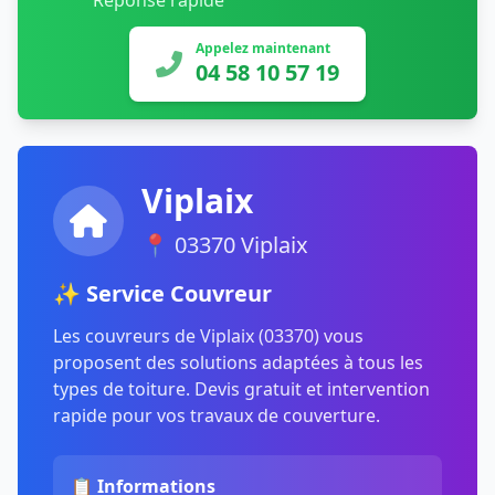
Réponse rapide
Appelez maintenant
04 58 10 57 19
Viplaix
📍 03370 Viplaix
✨ Service Couvreur
Les couvreurs de Viplaix (03370) vous
proposent des solutions adaptées à tous les
types de toiture. Devis gratuit et intervention
rapide pour vos travaux de couverture.
📋 Informations