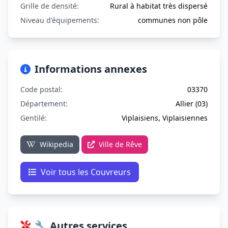
Grille de densité:
Rural à habitat très dispersé
Niveau d'équipements:
communes non pôle
Informations annexes
Code postal:
03370
Département:
Allier (03)
Gentilé:
Viplaisiens, Viplaisiennes
Wikipedia
Ville de Rêve
Voir tous les Couvreurs
🔧 Autres services