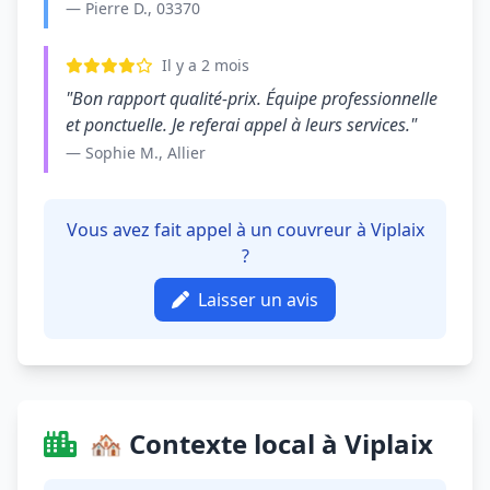
— Pierre D., 03370
Il y a 2 mois
"Bon rapport qualité-prix. Équipe professionnelle
et ponctuelle. Je referai appel à leurs services."
— Sophie M., Allier
Vous avez fait appel à un couvreur à Viplaix
?
Laisser un avis
🏘️ Contexte local à Viplaix