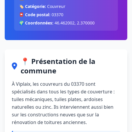
🏷️
Catégorie:
Couvreur
📮
Code postal:
03370
🌍
Coordonnées:
46.462002, 2.370000
📍 Présentation de la
commune
À Viplaix, les couvreurs du 03370 sont
spécialisés dans tous les types de couverture :
tuiles mécaniques, tuiles plates, ardoises
naturelles ou zinc. Ils interviennent aussi bien
sur les constructions neuves que sur la
rénovation de toitures anciennes.