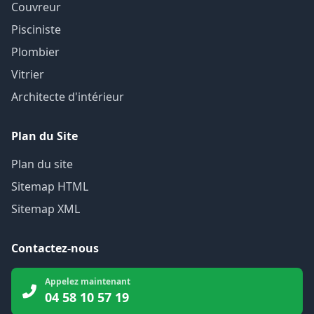
Couvreur
Pisciniste
Plombier
Vitrier
Architecte d'intérieur
Plan du Site
Plan du site
Sitemap HTML
Sitemap XML
Contactez-nous
Appelez maintenant
04 58 10 57 19