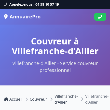
Appelez-nous : 04 58 10 57 19
AnnuairePro
Couvreur à
Villefranche-d'Allier
Villefranche-d'Allier - Service couvreur
professionnel
Villefranche-
Villefranche-
Accueil
Couvreur
d'Allier
d'Allier