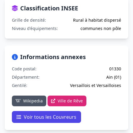
Classification INSEE
Grille de densité:
Rural à habitat dispersé
Niveau d'équipements:
communes non pôle
Informations annexes
Code postal:
01330
Département:
Ain (01)
Gentilé:
Versaillois et Versailloises
Wikipedia
Ville de Rêve
Voir tous les Couvreurs