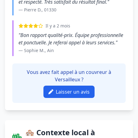
et respecté. Très satisfait du résultat final."
— Pierre D., 01330
Il y a 2 mois
"Bon rapport qualité-prix. Équipe professionnelle
et ponctuelle. Je referai appel à leurs services."
— Sophie M., Ain
Vous avez fait appel à un couvreur à
Versailleux ?
Laisser un avis
🏘️ Contexte local à