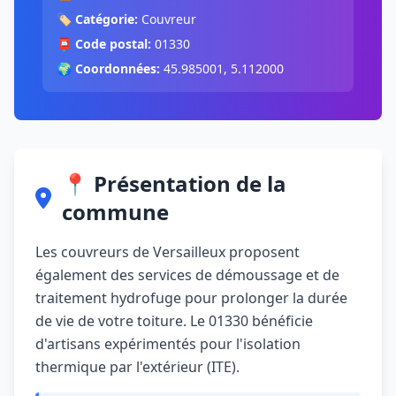
🏷️
Catégorie:
Couvreur
📮
Code postal:
01330
🌍
Coordonnées:
45.985001, 5.112000
📍 Présentation de la
commune
Les couvreurs de Versailleux proposent
également des services de démoussage et de
traitement hydrofuge pour prolonger la durée
de vie de votre toiture. Le 01330 bénéficie
d'artisans expérimentés pour l'isolation
thermique par l'extérieur (ITE).