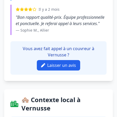
Il y a 2 mois
"Bon rapport qualité-prix. Équipe professionnelle
et ponctuelle. Je referai appel à leurs services."
— Sophie M., Allier
Vous avez fait appel à un couvreur à
Vernusse ?
Laisser un avis
🏘️ Contexte local à
Vernusse