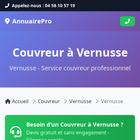
Appelez-nous : 04 58 10 57 19
AnnuairePro
Couvreur à Vernusse
Vernusse - Service couvreur professionnel
Accueil
Couvreur
Vernusse
Vernusse
Besoin d'un Couvreur à Vernusse ?
Devis gratuit et sans engagement -