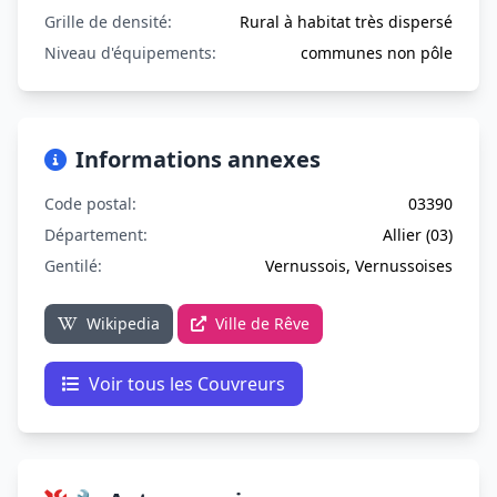
Grille de densité:
Rural à habitat très dispersé
Niveau d'équipements:
communes non pôle
Informations annexes
Code postal:
03390
Département:
Allier (03)
Gentilé:
Vernussois, Vernussoises
Wikipedia
Ville de Rêve
Voir tous les Couvreurs