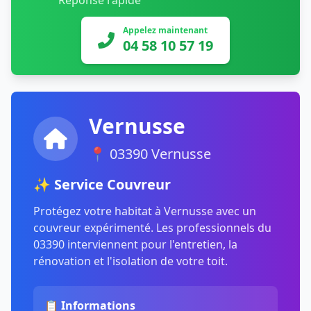
Réponse rapide
Appelez maintenant
04 58 10 57 19
Vernusse
📍 03390 Vernusse
✨ Service Couvreur
Protégez votre habitat à Vernusse avec un
couvreur expérimenté. Les professionnels du
03390 interviennent pour l'entretien, la
rénovation et l'isolation de votre toit.
📋 Informations