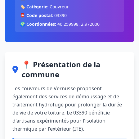
🏷️
Catégorie:
Couvreur
📮
Code postal:
03390
🌍
Coordonnées:
46.259998, 2.972000
📍 Présentation de la
commune
Les couvreurs de Vernusse proposent
également des services de démoussage et de
traitement hydrofuge pour prolonger la durée
de vie de votre toiture. Le 03390 bénéficie
d'artisans expérimentés pour l'isolation
thermique par l'extérieur (ITE).