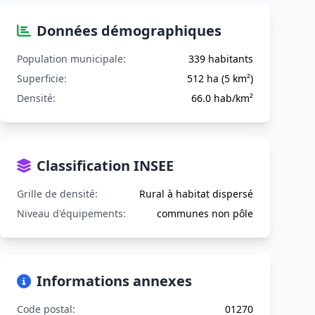
Données démographiques
Population municipale:
339 habitants
Superficie:
512 ha (5 km²)
Densité:
66.0 hab/km²
Classification INSEE
Grille de densité:
Rural à habitat dispersé
Niveau d'équipements:
communes non pôle
Informations annexes
Code postal:
01270