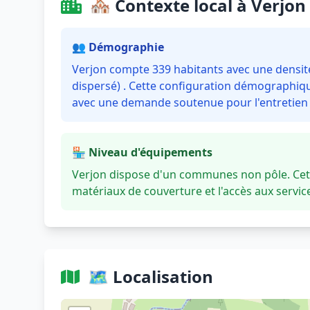
🏘️ Contexte local à Verjon
👥 Démographie
Verjon compte 339 habitants avec une densité 
dispersé) . Cette configuration démographique
avec une demande soutenue pour l'entretien e
🏪 Niveau d'équipements
Verjon dispose d'un communes non pôle. Cet 
matériaux de couverture et l'accès aux servi
🗺️ Localisation