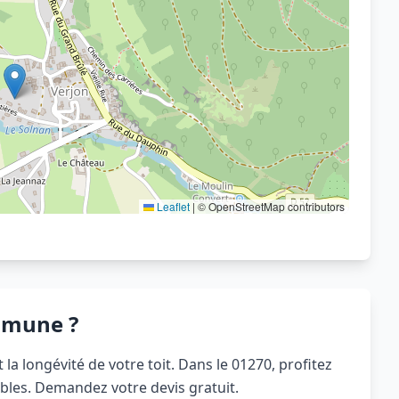
Voir sur OpenStreetMap
Leaflet
|
© OpenStreetMap contributors
mmune ?
la longévité de votre toit. Dans le 01270, profitez
bles. Demandez votre devis gratuit.