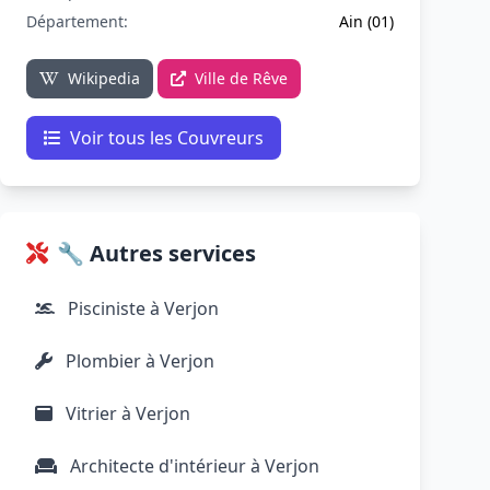
Département:
Ain (01)
Wikipedia
Ville de Rêve
Voir tous les Couvreurs
🔧 Autres services
Pisciniste à Verjon
Plombier à Verjon
Vitrier à Verjon
Architecte d'intérieur à Verjon