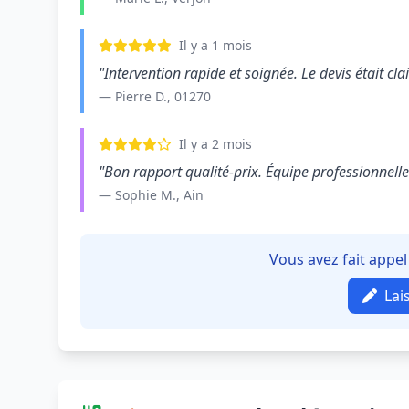
Il y a 1 mois
"Intervention rapide et soignée. Le devis était clair
— Pierre D., 01270
Il y a 2 mois
"Bon rapport qualité-prix. Équipe professionnelle e
— Sophie M., Ain
Vous avez fait appel
Lai