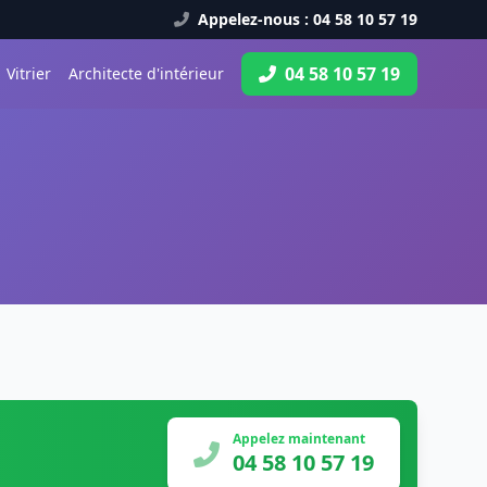
Appelez-nous : 04 58 10 57 19
04 58 10 57 19
Vitrier
Architecte d'intérieur
Appelez maintenant
04 58 10 57 19