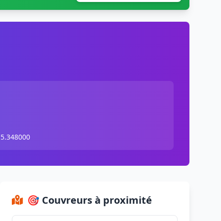
 5.348000
🎯 Couvreurs à proximité