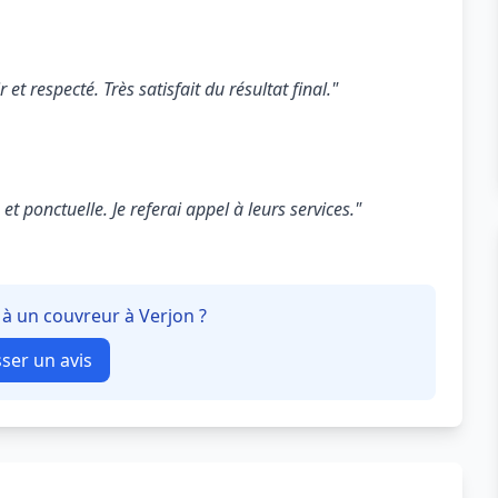
 et respecté. Très satisfait du résultat final."
t ponctuelle. Je referai appel à leurs services."
 à un couvreur à Verjon ?
sser un avis