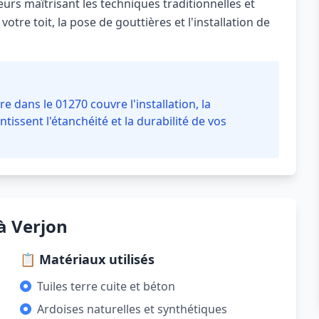
rs maîtrisant les techniques traditionnelles et
otre toit, la pose de gouttières et l'installation de
e dans le 01270 couvre l'installation, la
ntissent l'étanchéité et la durabilité de vos
à Verjon
📋 Matériaux utilisés
Tuiles terre cuite et béton
Ardoises naturelles et synthétiques