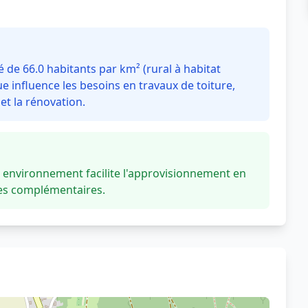
de 66.0 habitants par km² (rural à habitat
 influence les besoins en travaux de toiture,
t la rénovation.
environnement facilite l'approvisionnement en
ces complémentaires.