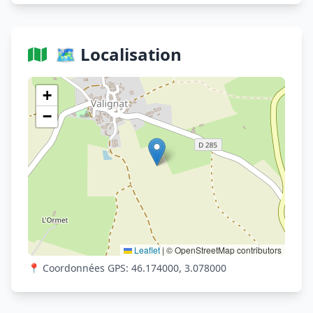
🗺️ Localisation
Voir sur OpenStreetMap
+
−
Leaflet
|
© OpenStreetMap contributors
📍 Coordonnées GPS: 46.174000, 3.078000