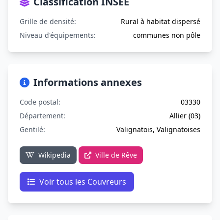
Classification INSEE
Grille de densité:
Rural à habitat dispersé
Niveau d'équipements:
communes non pôle
Informations annexes
Code postal:
03330
Département:
Allier (03)
Gentilé:
Valignatois, Valignatoises
Wikipedia
Ville de Rêve
Voir tous les Couvreurs