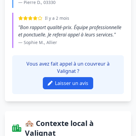
— Pierre D., 03330
Il y a 2 mois
"Bon rapport qualité-prix. Équipe professionnelle
et ponctuelle. Je referai appel à leurs services."
— Sophie M., Allier
Vous avez fait appel à un couvreur à
Valignat ?
Laisser un avis
🏘️ Contexte local à
Valignat