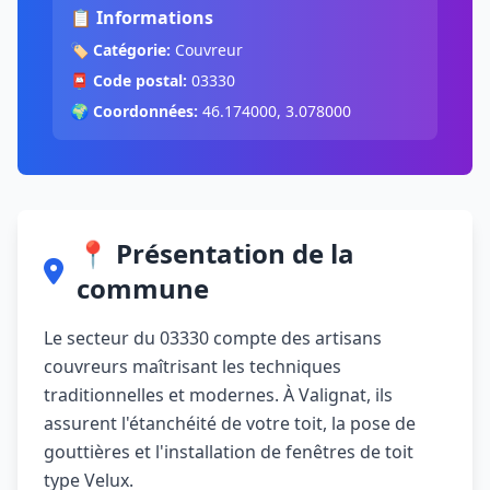
📋 Informations
🏷️
Catégorie:
Couvreur
📮
Code postal:
03330
🌍
Coordonnées:
46.174000, 3.078000
📍 Présentation de la
commune
Le secteur du 03330 compte des artisans
couvreurs maîtrisant les techniques
traditionnelles et modernes. À Valignat, ils
assurent l'étanchéité de votre toit, la pose de
gouttières et l'installation de fenêtres de toit
type Velux.