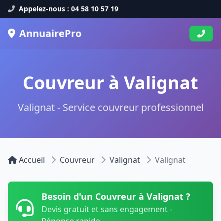
Appelez-nous : 04 58 10 57 19
AnnuairePro
Couvreur à Valignat
Valignat - Service couvreur professionnel
Accueil
Couvreur
Valignat
Valignat
Besoin d'un Couvreur à Valignat ?
Devis gratuit et sans engagement -