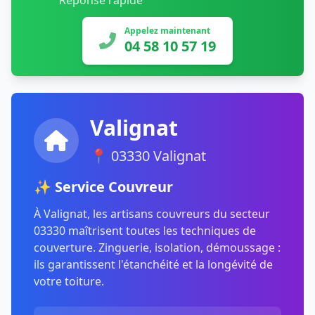
Réponse rapide
Appelez maintenant
04 58 10 57 19
Valignat
📍 03330 Valignat
✨ Service Couvreur
À Valignat, les artisans couvreurs du secteur
03330 maîtrisent toutes les techniques de
couverture. Zinguerie, isolation, démoussage :
ils garantissent l'étanchéité et la longévité de
votre toiture.