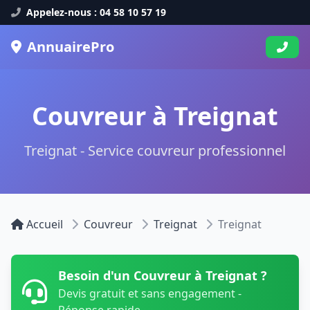
Appelez-nous : 04 58 10 57 19
AnnuairePro
Couvreur à Treignat
Treignat - Service couvreur professionnel
Accueil
Couvreur
Treignat
Treignat
Besoin d'un Couvreur à Treignat ?
Devis gratuit et sans engagement -