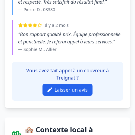
et respecté. Très satisfait du résultat final."
— Pierre D., 03380
Il y a 2 mois
"Bon rapport qualité-prix. Équipe professionnelle
et ponctuelle. Je referai appel à leurs services."
— Sophie M., Allier
Vous avez fait appel à un couvreur à
Treignat ?
Laisser un avis
🏘️ Contexte local à