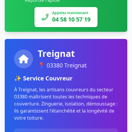
Réponse rapide
Appelez maintenant
04 58 10 57 19
Treignat
📍 03380 Treignat
✨ Service Couvreur
À Treignat, les artisans couvreurs du secteur
03380 maîtrisent toutes les techniques de
couverture. Zinguerie, isolation, démoussage :
ils garantissent l'étanchéité et la longévité de
votre toiture.