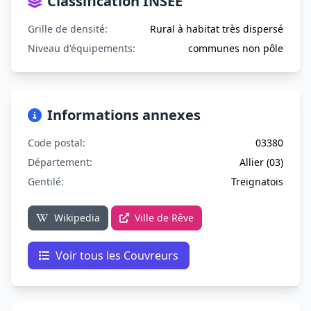
Classification INSEE
Grille de densité:
Rural à habitat très dispersé
Niveau d'équipements:
communes non pôle
Informations annexes
Code postal:
03380
Département:
Allier (03)
Gentilé:
Treignatois
Wikipedia
Ville de Rêve
Voir tous les Couvreurs