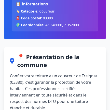
📋 Informations
🏷️
Catégorie:
Couvreur
📮
Code postal:
03380
🌍
Coordonnées:
46.348000, 2.352000
📍 Présentation de la
commune
Confier votre toiture à un couvreur de Treignat
(03380), c'est garantir la protection de votre
habitat. Ces professionnels certifiés
interviennent en toute sécurité et dans le
respect des normes DTU pour une toiture
étanche et durable.