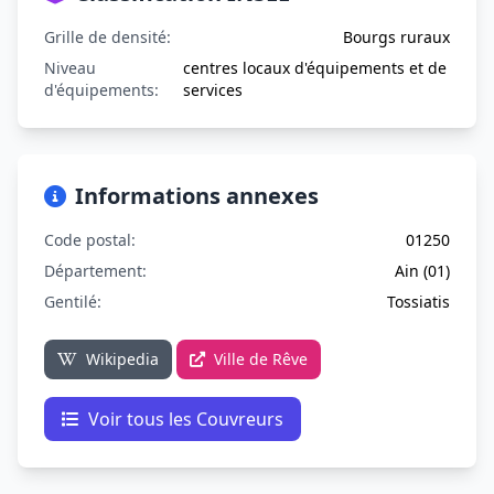
Grille de densité:
Bourgs ruraux
Niveau
centres locaux d'équipements et de
d'équipements:
services
Informations annexes
Code postal:
01250
Département:
Ain (01)
Gentilé:
Tossiatis
Wikipedia
Ville de Rêve
Voir tous les Couvreurs