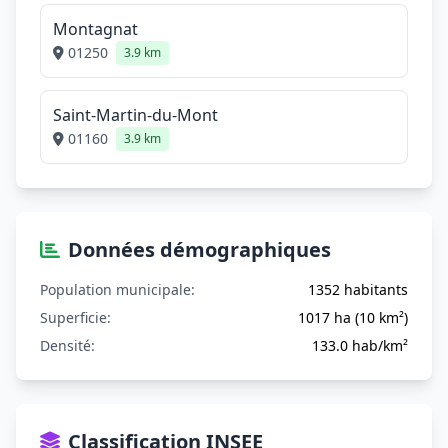
Montagnat
01250
3.9 km
Saint-Martin-du-Mont
01160
3.9 km
Données démographiques
Population municipale:
1352 habitants
Superficie:
1017 ha (10 km²)
Densité:
133.0 hab/km²
Classification INSEE