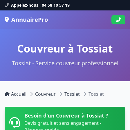
Appelez-nous : 04 58 10 57 19
AnnuairePro
Couvreur à Tossiat
Tossiat - Service couvreur professionnel
Accueil
Couvreur
Tossiat
Tossiat
Besoin d'un Couvreur à Tossiat ?
Devis gratuit et sans engagement -