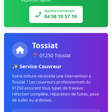
Réponse rapide
Appelez maintenant
04 58 10 57 19
Tossiat
📍 01250 Tossiat
✨ Service Couvreur
Votre toiture nécessite une intervention à
Tossiat ? Les couvreurs professionnels du
01250 assurent tous types de travaux :
réfection complète, réparation de fuites, pose
de tuiles ou ardoises.