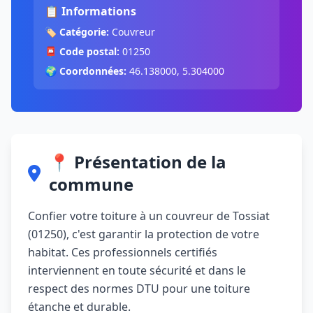
📋 Informations
🏷️
Catégorie:
Couvreur
📮
Code postal:
01250
🌍
Coordonnées:
46.138000, 5.304000
📍 Présentation de la
commune
Confier votre toiture à un couvreur de Tossiat
(01250), c'est garantir la protection de votre
habitat. Ces professionnels certifiés
interviennent en toute sécurité et dans le
respect des normes DTU pour une toiture
étanche et durable.