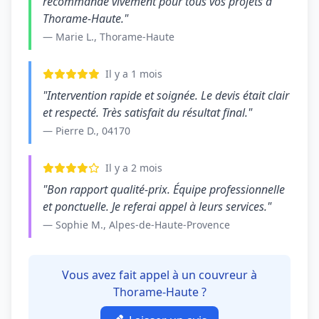
recommande vivement pour tous vos projets à
Thorame-Haute."
— Marie L., Thorame-Haute
Il y a 1 mois
"Intervention rapide et soignée. Le devis était clair
et respecté. Très satisfait du résultat final."
— Pierre D., 04170
Il y a 2 mois
"Bon rapport qualité-prix. Équipe professionnelle
et ponctuelle. Je referai appel à leurs services."
— Sophie M., Alpes-de-Haute-Provence
Vous avez fait appel à un couvreur à
Thorame-Haute ?