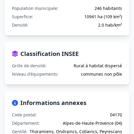
Population municipale:
246 habitants
Superficie:
10941 ha (109 km²)
Densité:
2.0 hab/km²
Classification INSEE
Grille de densité:
Rural à habitat dispersé
Niveau d'équipements:
communes non pôle
Informations annexes
Code postal:
04170
Département:
Alpes-de-Haute-Provence (04)
Gentilé:
Thoramiens, Ondraincs, Collaincs, Peyrescans