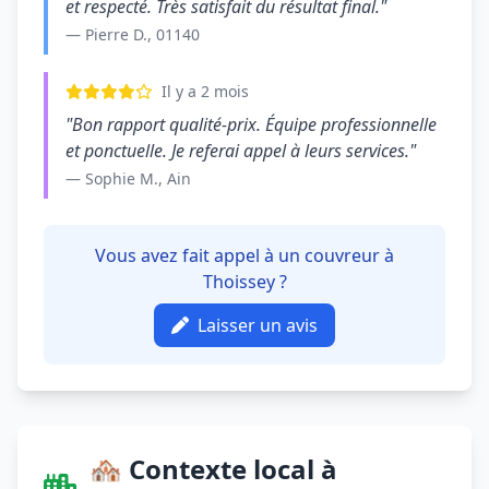
et respecté. Très satisfait du résultat final."
— Pierre D., 01140
Il y a 2 mois
"Bon rapport qualité-prix. Équipe professionnelle
et ponctuelle. Je referai appel à leurs services."
— Sophie M., Ain
Vous avez fait appel à un couvreur à
Thoissey ?
Laisser un avis
🏘️ Contexte local à