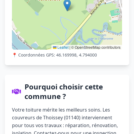
Leaflet
|
© OpenStreetMap contributors
📍 Coordonnées GPS: 46.169998, 4.794000
Pourquoi choisir cette
commune ?
Votre toiture mérite les meilleurs soins. Les
couvreurs de Thoissey (01140) interviennent
pour tous vos travaux : réparation, rénovation,
isolation. Contactez-nous pour une inspection