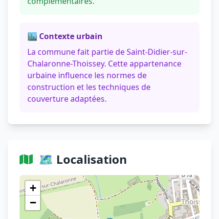
complémentaires.
🏙️ Contexte urbain
La commune fait partie de Saint-Didier-sur-
Chalaronne-Thoissey. Cette appartenance
urbaine influence les normes de
construction et les techniques de
couverture adaptées.
🗺️ Localisation
Voir sur OpenStreetMap
+
−