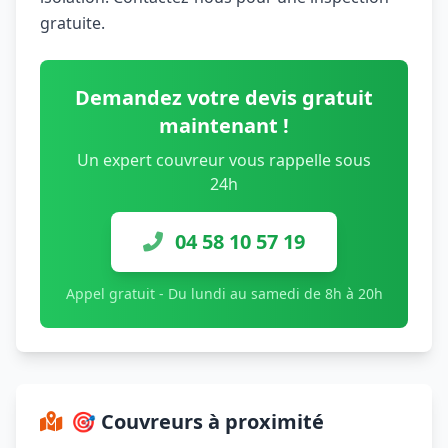
gratuite.
Demandez votre devis gratuit
maintenant !
Un expert couvreur vous rappelle sous
24h
04 58 10 57 19
Appel gratuit - Du lundi au samedi de 8h à 20h
🎯 Couvreurs à proximité