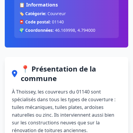
📋 Informations
🏷️
Catégorie:
Couvreur
📮
Code postal:
01140
🌍
Coordonnées:
46.169998, 4.794000
📍 Présentation de la
commune
À Thoissey, les couvreurs du 01140 sont
spécialisés dans tous les types de couverture :
tuiles mécaniques, tuiles plates, ardoises
naturelles ou zinc. Ils interviennent aussi bien
sur les constructions neuves que sur la
rénovation de toitures anciennes.