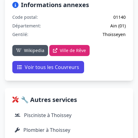
Informations annexes
Code postal:
01140
Département:
Ain (01)
Gentilé:
Thoisseyen
Wikipedia
Ville de Rêve
Voir tous les Couvreurs
🔧 Autres services
Pisciniste à Thoissey
Plombier à Thoissey