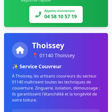
Réponse rapide
Appelez maintenant
04 58 10 57 19
Thoissey
📍 01140 Thoissey
✨ Service Couvreur
À Thoissey, les artisans couvreurs du secteur
01140 maîtrisent toutes les techniques de
couverture. Zinguerie, isolation, démoussage :
ils garantissent l'étanchéité et la longévité de
votre toiture.