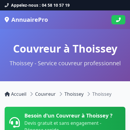
Appelez-nous : 04 58 10 57 19
AnnuairePro
Couvreur à Thoissey
Thoissey - Service couvreur professionnel
Accueil
Couvreur
Thoissey
Thoissey
Besoin d'un Couvreur à Thoissey ?
Devis gratuit et sans engagement -