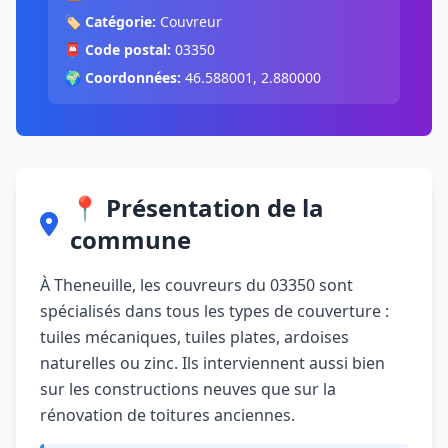
🏷️
Catégorie:
Couvreur
📮
Code postal:
03350
🌍
Coordonnées:
46.588001, 2.880000
📍 Présentation de la
commune
À Theneuille, les couvreurs du 03350 sont
spécialisés dans tous les types de couverture :
tuiles mécaniques, tuiles plates, ardoises
naturelles ou zinc. Ils interviennent aussi bien
sur les constructions neuves que sur la
rénovation de toitures anciennes.