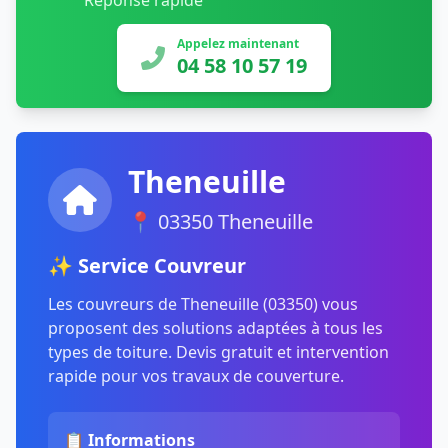
Réponse rapide
Appelez maintenant
04 58 10 57 19
Theneuille
📍 03350 Theneuille
✨ Service Couvreur
Les couvreurs de Theneuille (03350) vous
proposent des solutions adaptées à tous les
types de toiture. Devis gratuit et intervention
rapide pour vos travaux de couverture.
📋 Informations