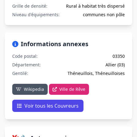
Grille de densité:
Rural à habitat très dispersé
Niveau d'équipements:
communes non pôle
Informations annexes
Code postal:
03350
Département:
Allier (03)
Gentilé:
Théneuillois, Théneuilloises
Wikipedia
Ville de Rêve
Voir tous les Couvreurs