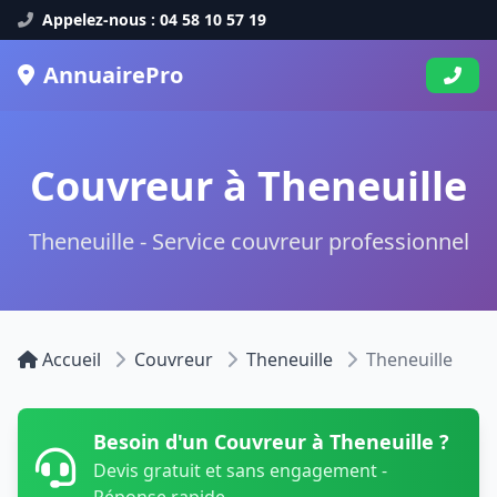
Appelez-nous : 04 58 10 57 19
AnnuairePro
Couvreur à Theneuille
Theneuille - Service couvreur professionnel
Accueil
Couvreur
Theneuille
Theneuille
Besoin d'un Couvreur à Theneuille ?
Devis gratuit et sans engagement -