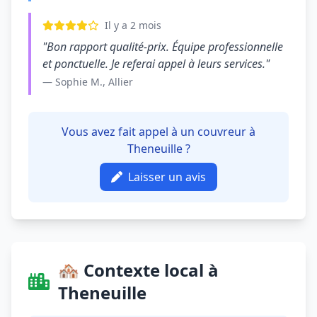
Il y a 2 mois
"Bon rapport qualité-prix. Équipe professionnelle
et ponctuelle. Je referai appel à leurs services."
— Sophie M., Allier
Vous avez fait appel à un couvreur à
Theneuille ?
Laisser un avis
🏘️ Contexte local à
Theneuille