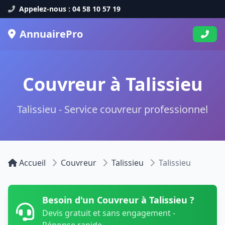
Appelez-nous : 04 58 10 57 19
AnnuairePro
Couvreur à Talissieu
Talissieu - Service couvreur professionnel
Accueil
Couvreur
Talissieu
Talissieu
Besoin d'un Couvreur à Talissieu ?
Devis gratuit et sans engagement -