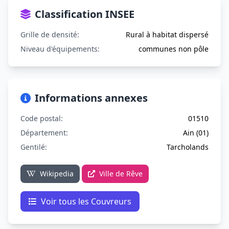
Classification INSEE
Grille de densité:
Rural à habitat dispersé
Niveau d'équipements:
communes non pôle
Informations annexes
Code postal:
01510
Département:
Ain (01)
Gentilé:
Tarcholands
Wikipedia
Ville de Rêve
Voir tous les Couvreurs