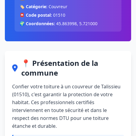
🏷️
Catégorie:
Couvreur
📮
Code postal:
01510
🌍
Coordonnées:
45.863998, 5.721000
📍 Présentation de la
commune
Confier votre toiture à un couvreur de Talissieu
(01510), c'est garantir la protection de votre
habitat. Ces professionnels certifiés
interviennent en toute sécurité et dans le
respect des normes DTU pour une toiture
étanche et durable.