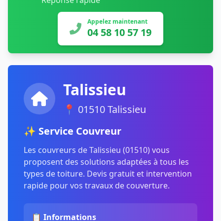
Réponse rapide
Appelez maintenant
04 58 10 57 19
Talissieu
📍 01510 Talissieu
✨ Service Couvreur
Les couvreurs de Talissieu (01510) vous
proposent des solutions adaptées à tous les
types de toiture. Devis gratuit et intervention
rapide pour vos travaux de couverture.
📋 Informations