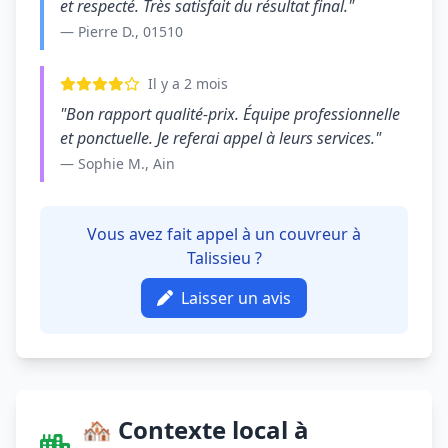
et respecté. Très satisfait du résultat final."
— Pierre D., 01510
Il y a 2 mois
"Bon rapport qualité-prix. Équipe professionnelle
et ponctuelle. Je referai appel à leurs services."
— Sophie M., Ain
Vous avez fait appel à un couvreur à
Talissieu ?
Laisser un avis
🏘️ Contexte local à