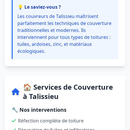
💡 Le saviez-vous ?
Les couvreurs de Talissieu maîtrisent
parfaitement les techniques de couverture
traditionnelles et modernes. Ils
interviennent pour tous types de toitures :
tuiles, ardoises, zinc, et matériaux
écologiques.
🏠 Services de Couverture
à Talissieu
🔧 Nos interventions
Réfection complète de toiture