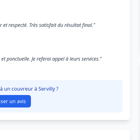
 et respecté. Très satisfait du résultat final."
t ponctuelle. Je referai appel à leurs services."
à un couvreur à Servilly ?
sser un avis