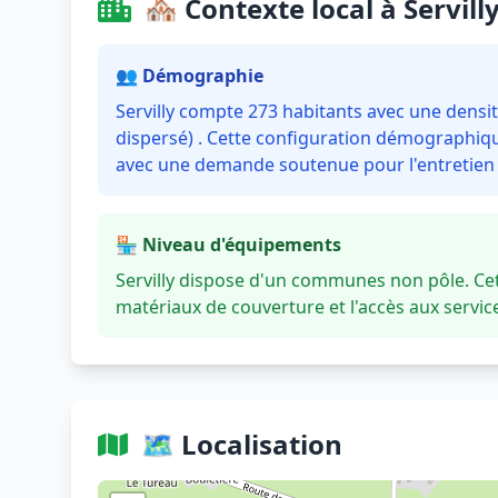
🏘️ Contexte local à Servill
👥 Démographie
Servilly compte 273 habitants avec une densit
dispersé) . Cette configuration démographique
avec une demande soutenue pour l'entretien e
🏪 Niveau d'équipements
Servilly dispose d'un communes non pôle. Ce
matériaux de couverture et l'accès aux servi
🗺️ Localisation