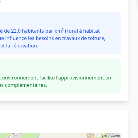
y
é de 22.0 habitants par km² (rural à habitat
 influence les besoins en travaux de toiture,
t la rénovation.
t environnement facilite l'approvisionnement en
ces complémentaires.