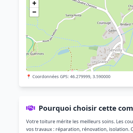
+
−
📍 Coordonnées GPS: 46.279999, 3.590000
Pourquoi choisir cette co
Votre toiture mérite les meilleurs soins. Les co
vos travaux : réparation, rénovation, isolation.