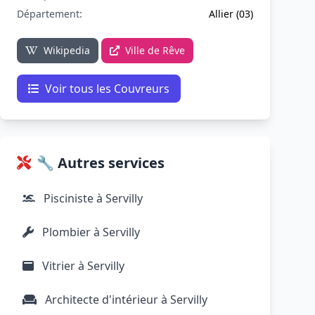
Département:
Allier (03)
Wikipedia
Ville de Rêve
Voir tous les Couvreurs
🔧 Autres services
Pisciniste à Servilly
Plombier à Servilly
Vitrier à Servilly
Architecte d'intérieur à Servilly