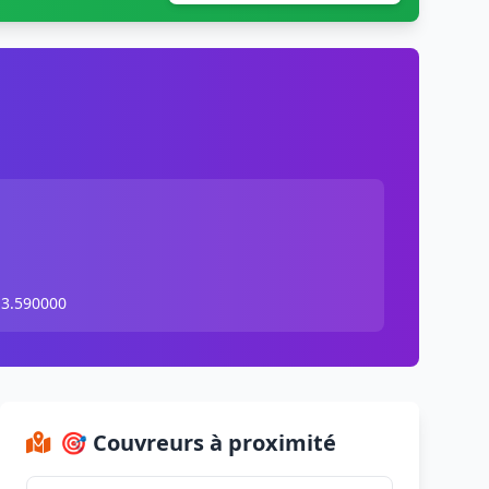
 3.590000
🎯 Couvreurs à proximité