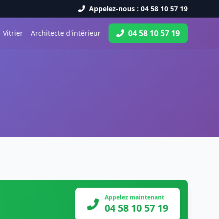
Appelez-nous : 04 58 10 57 19
04 58 10 57 19
Vitrier
Architecte d'intérieur
Appelez maintenant
04 58 10 57 19