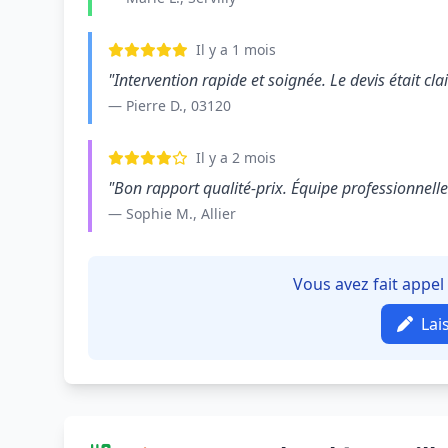
Il y a 1 mois
"Intervention rapide et soignée. Le devis était clair
— Pierre D., 03120
Il y a 2 mois
"Bon rapport qualité-prix. Équipe professionnelle e
— Sophie M., Allier
Vous avez fait appel 
Lai