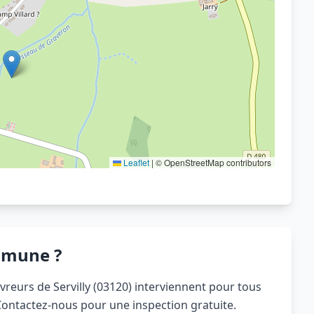
Voir sur OpenStreetMap
Leaflet
|
© OpenStreetMap contributors
mmune ?
uvreurs de Servilly (03120) interviennent pour tous
 Contactez-nous pour une inspection gratuite.