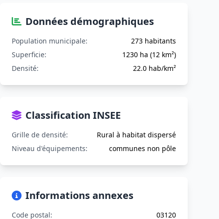
Données démographiques
Population municipale:
273 habitants
Superficie:
1230 ha (12 km²)
Densité:
22.0 hab/km²
Classification INSEE
Grille de densité:
Rural à habitat dispersé
Niveau d'équipements:
communes non pôle
Informations annexes
Code postal:
03120