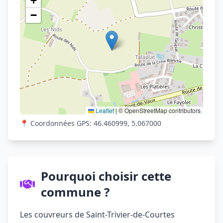
+
−
Leaflet
|
© OpenStreetMap contributors
📍 Coordonnées GPS: 46.460999, 5.067000
Pourquoi choisir cette
commune ?
Les couvreurs de Saint-Trivier-de-Courtes