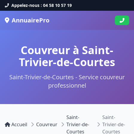
Appelez-nous : 04 58 10 57 19
AnnuairePro
Couvreur à Saint-
Trivier-de-Courtes
Saint-Trivier-de-Courtes - Service couvreur
professionnel
Saint-
Saint-
Accueil
Couvreur
Trivier-de-
Trivier-de-
Courtes
Courtes