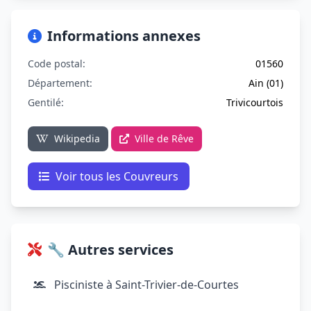
Informations annexes
Code postal:
01560
Département:
Ain (01)
Gentilé:
Trivicourtois
Wikipedia
Ville de Rêve
Voir tous les Couvreurs
🔧 Autres services
Pisciniste à Saint-Trivier-de-Courtes