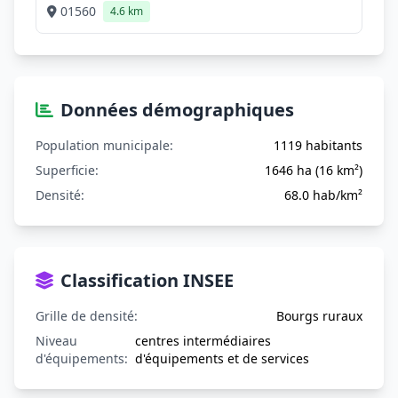
01560
4.6 km
Données démographiques
Population municipale:
1119 habitants
Superficie:
1646 ha (16 km²)
Densité:
68.0 hab/km²
Classification INSEE
Grille de densité:
Bourgs ruraux
Niveau
centres intermédiaires
d'équipements:
d'équipements et de services