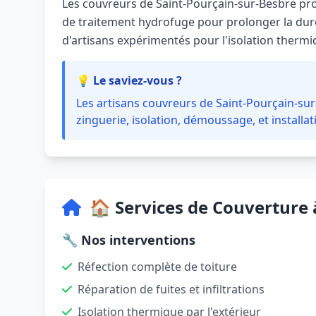
Les couvreurs de Saint-Pourçain-sur-Besbre p
de traitement hydrofuge pour prolonger la durée
d'artisans expérimentés pour l'isolation thermiqu
💡 Le saviez-vous ?
Les artisans couvreurs de Saint-Pourçain-su
zinguerie, isolation, démoussage, et installa
🏠 Services de Couverture 
🔧 Nos interventions
Réfection complète de toiture
Réparation de fuites et infiltrations
Isolation thermique par l'extérieur