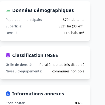
Données démographiques
Population municipale:
370 habitants
Superficie:
3331 ha (33 km²)
Densité:
11.0 hab/km²
Classification INSEE
Grille de densité:
Rural à habitat très dispersé
Niveau d'équipements:
communes non pôle
Informations annexes
Code postal:
03290