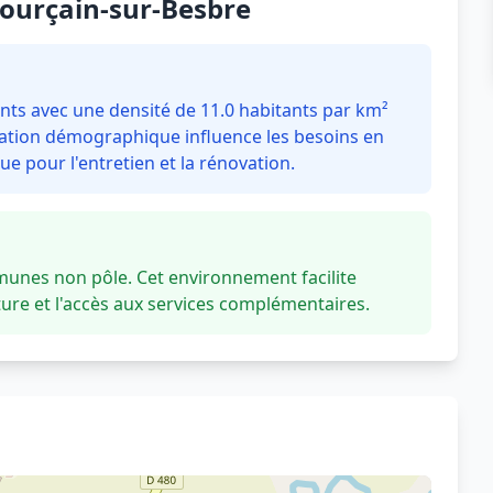
-Pourçain-sur-Besbre
nts avec une densité de 11.0 habitants par km²
guration démographique influence les besoins en
e pour l'entretien et la rénovation.
unes non pôle. Cet environnement facilite
re et l'accès aux services complémentaires.