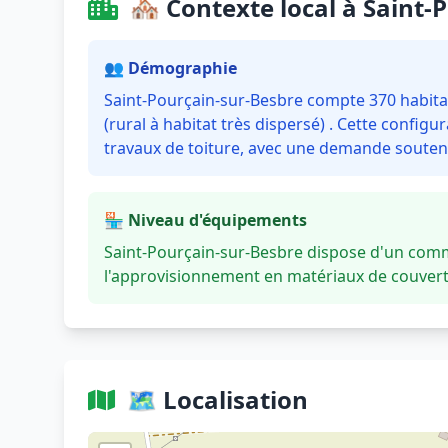
🏘️ Contexte local à Saint
👥 Démographie
Saint-Pourçain-sur-Besbre compte 370 habita
(rural à habitat très dispersé) . Cette confi
travaux de toiture, avec une demande soutenu
🏪 Niveau d'équipements
Saint-Pourçain-sur-Besbre dispose d'un comm
l'approvisionnement en matériaux de couvertu
🗺️ Localisation