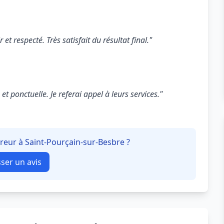
 et respecté. Très satisfait du résultat final."
t ponctuelle. Je referai appel à leurs services."
vreur à Saint-Pourçain-sur-Besbre ?
sser un avis