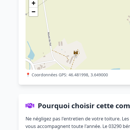
+
−
📍 Coordonnées GPS: 46.481998, 3.649000
Pourquoi choisir cette co
Ne négligez pas l'entretien de votre toiture. L
vous accompagnent toute l'année. Le 03290 béné