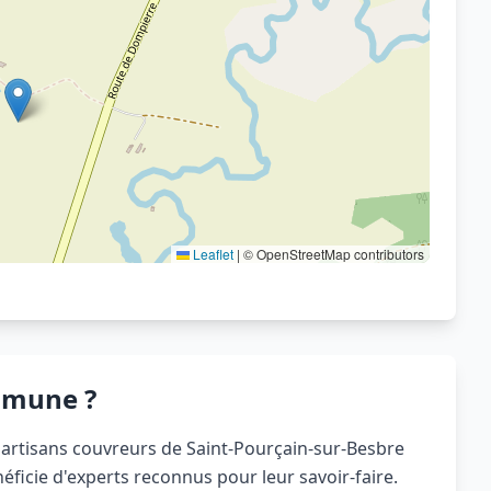
Voir sur OpenStreetMap
Leaflet
|
© OpenStreetMap contributors
mmune ?
es artisans couvreurs de Saint-Pourçain-sur-Besbre
ficie d'experts reconnus pour leur savoir-faire.