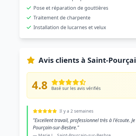
Pose et réparation de gouttières
Traitement de charpente
Installation de lucarnes et velux
Avis clients à Saint-Pourça
4.8
Basé sur les avis vérifiés
Il y a 2 semaines
"Excellent travail, professionnel très à l'écoute.
Pourçain-sur-Besbre."
— Marie L., Saint-Pourçain-sur-Besbre