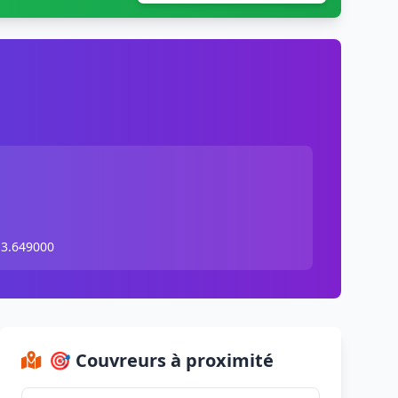
 3.649000
🎯 Couvreurs à proximité