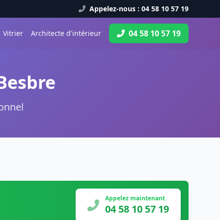
Appelez-nous : 04 58 10 57 19
04 58 10 57 19
Vitrier
Architecte d'intérieur
-Besbre
ionnel
Appelez maintenant
04 58 10 57 19