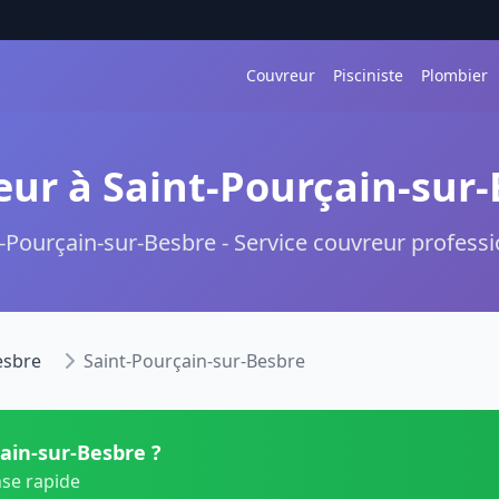
Couvreur
Pisciniste
Plombier
ur à Saint-Pourçain-sur
-Pourçain-sur-Besbre - Service couvreur profess
esbre
Saint-Pourçain-sur-Besbre
ain-sur-Besbre ?
nse rapide