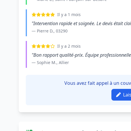
Il y a 1 mois
"Intervention rapide et soignée. Le devis était clair
— Pierre D., 03290
Il y a 2 mois
"Bon rapport qualité-prix. Équipe professionnelle e
— Sophie M., Allier
Vous avez fait appel à un cou
Lai