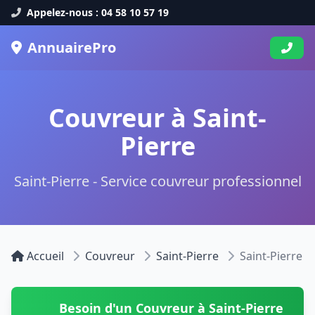
Appelez-nous : 04 58 10 57 19
AnnuairePro
Couvreur à Saint-
Pierre
Saint-Pierre - Service couvreur professionnel
Accueil
Couvreur
Saint-Pierre
Saint-Pierre
Besoin d'un Couvreur à Saint-Pierre