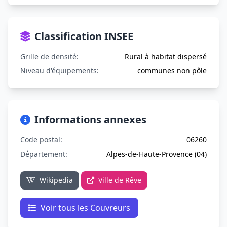
Classification INSEE
Grille de densité:
Rural à habitat dispersé
Niveau d'équipements:
communes non pôle
Informations annexes
Code postal:
06260
Département:
Alpes-de-Haute-Provence (04)
Wikipedia
Ville de Rêve
Voir tous les Couvreurs