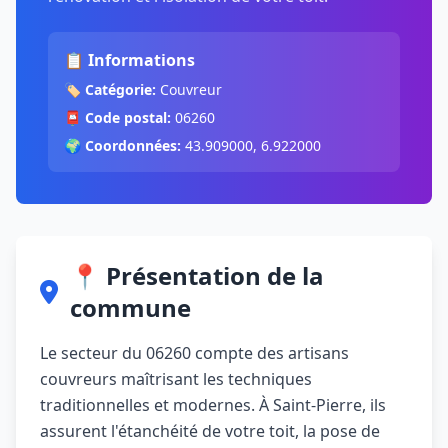
📋 Informations
🏷️
Catégorie:
Couvreur
📮
Code postal:
06260
🌍
Coordonnées:
43.909000, 6.922000
📍 Présentation de la
commune
Le secteur du 06260 compte des artisans
couvreurs maîtrisant les techniques
traditionnelles et modernes. À Saint-Pierre, ils
assurent l'étanchéité de votre toit, la pose de