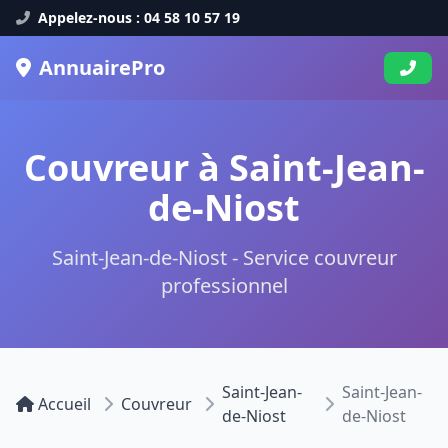
Appelez-nous : 04 58 10 57 19
AnnuairePro
Couvreur à Saint-Jean-
de-Niost
Saint-Jean-de-Niost - Service couvreur
professionnel
Saint-Jean-
Saint-Jean-
Accueil
Couvreur
de-Niost
de-Niost