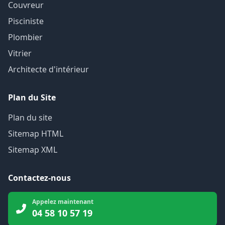
Couvreur
Pisciniste
Plombier
Vitrier
Architecte d'intérieur
Plan du Site
Plan du site
Sitemap HTML
Sitemap XML
Contactez-nous
Appelez maintenant
04 58 10 57 19