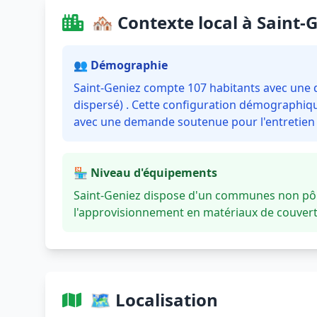
🏘️ Contexte local à Saint-
👥 Démographie
Saint-Geniez compte 107 habitants avec une de
dispersé) . Cette configuration démographique
avec une demande soutenue pour l'entretien e
🏪 Niveau d'équipements
Saint-Geniez dispose d'un communes non pôle
l'approvisionnement en matériaux de couvertu
🗺️ Localisation