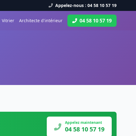
Appelez-nous : 04 58 10 57 19
04 58 10 57 19
Vitrier
Architecte d'intérieur
Appelez maintenant
04 58 10 57 19