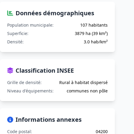
Données démographiques
Population municipale:
107 habitants
Superficie:
3879 ha (39 km²)
Densité:
3.0 hab/km²
Classification INSEE
Grille de densité:
Rural à habitat dispersé
Niveau d'équipements:
communes non pôle
Informations annexes
Code postal:
04200