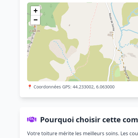
+
−
📍 Coordonnées GPS: 44.233002, 6.063000
Pourquoi choisir cette co
Votre toiture mérite les meilleurs soins. Les c