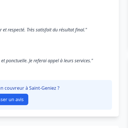
 et respecté. Très satisfait du résultat final."
t ponctuelle. Je referai appel à leurs services."
un couvreur à Saint-Geniez ?
sser un avis