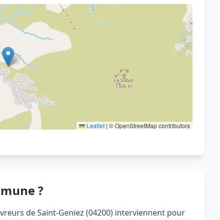
Voir sur OpenStreetMap
Leaflet
|
© OpenStreetMap contributors
mmune ?
ouvreurs de Saint-Geniez (04200) interviennent pour