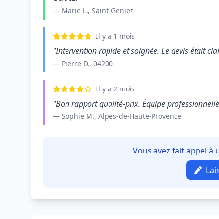
— Marie L., Saint-Geniez
Il y a 1 mois
"Intervention rapide et soignée. Le devis était clair
— Pierre D., 04200
Il y a 2 mois
"Bon rapport qualité-prix. Équipe professionnelle e
— Sophie M., Alpes-de-Haute-Provence
Vous avez fait appel à 
Lai