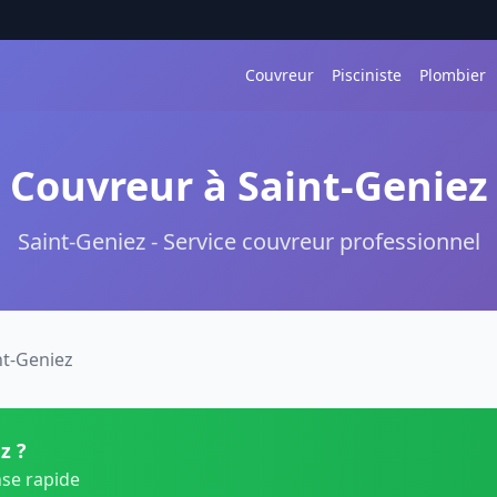
Couvreur
Pisciniste
Plombier
Couvreur à Saint-Geniez
Saint-Geniez - Service couvreur professionnel
nt-Geniez
z ?
nse rapide