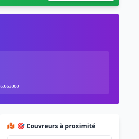
 6.063000
🎯 Couvreurs à proximité