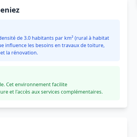
Geniez
nsité de 3.0 habitants par km² (rural à habitat
 influence les besoins en travaux de toiture,
t la rénovation.
. Cet environnement facilite
re et l'accès aux services complémentaires.