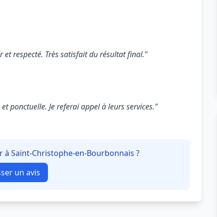
 et respecté. Très satisfait du résultat final."
t ponctuelle. Je referai appel à leurs services."
ur à Saint-Christophe-en-Bourbonnais ?
sser un avis