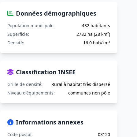
Données démographiques
Population municipale:
432 habitants
Superficie:
2782 ha (28 km²)
Densité:
16.0 hab/km²
Classification INSEE
Grille de densité:
Rural à habitat très dispersé
Niveau d'équipements:
communes non pôle
Informations annexes
Code postal:
03120