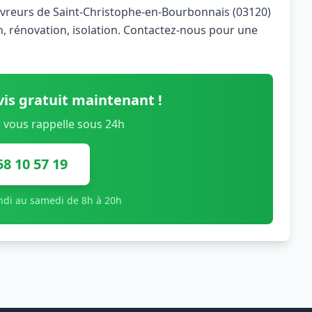
ouvreurs de Saint-Christophe-en-Bourbonnais (03120)
n, rénovation, isolation. Contactez-nous pour une
is gratuit maintenant !
 vous rappelle sous 24h
58 10 57 19
undi au samedi de 8h à 20h