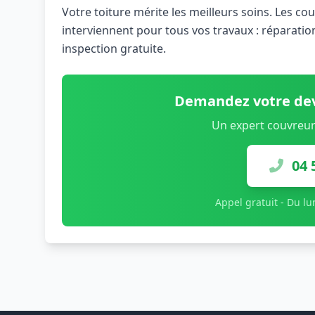
Votre toiture mérite les meilleurs soins. Les c
interviennent pour tous vos travaux : réparatio
inspection gratuite.
Demandez votre dev
Un expert couvreur
04 
Appel gratuit - Du l