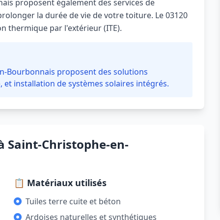
nais proposent également des services de
longer la durée de vie de votre toiture. Le 03120
n thermique par l'extérieur (ITE).
-en-Bourbonnais proposent des solutions
 et installation de systèmes solaires intégrés.
à Saint-Christophe-en-
📋 Matériaux utilisés
Tuiles terre cuite et béton
Ardoises naturelles et synthétiques