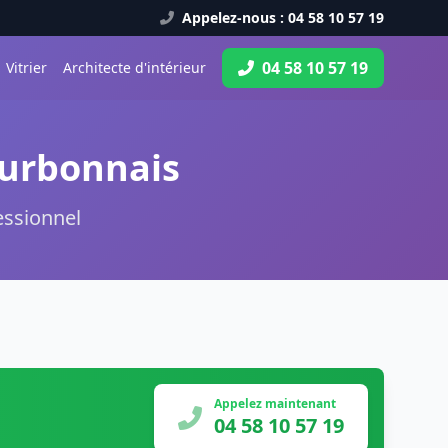
Appelez-nous : 04 58 10 57 19
04 58 10 57 19
Vitrier
Architecte d'intérieur
ourbonnais
essionnel
Appelez maintenant
04 58 10 57 19