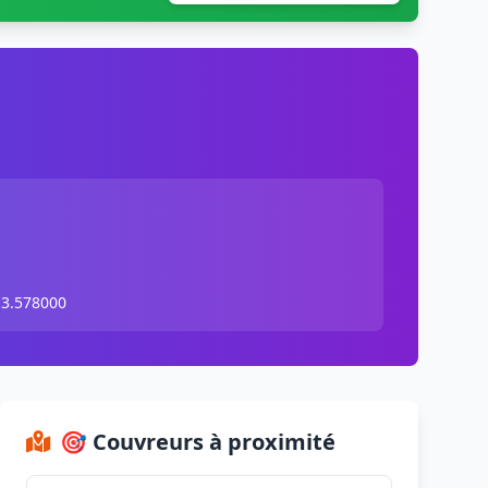
 3.578000
🎯 Couvreurs à proximité