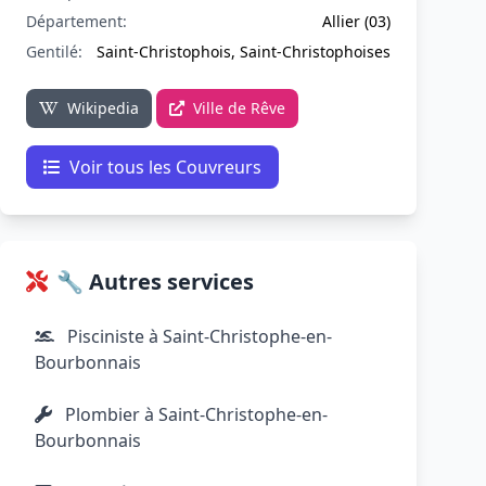
Département:
Allier (03)
Gentilé:
Saint-Christophois, Saint-Christophoises
Wikipedia
Ville de Rêve
Voir tous les Couvreurs
🔧 Autres services
Pisciniste à Saint-Christophe-en-
Bourbonnais
Plombier à Saint-Christophe-en-
Bourbonnais