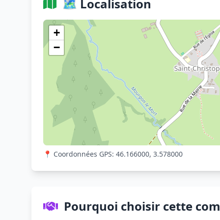
🗺️ Localisation
+
−
📍 Coordonnées GPS: 46.166000, 3.578000
Pourquoi choisir cette co