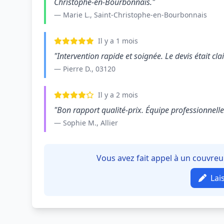
Christophe-en-Bourbonnais."
— Marie L., Saint-Christophe-en-Bourbonnais
Il y a 1 mois
"Intervention rapide et soignée. Le devis était clair
— Pierre D., 03120
Il y a 2 mois
"Bon rapport qualité-prix. Équipe professionnelle e
— Sophie M., Allier
Vous avez fait appel à un couvre
Lai