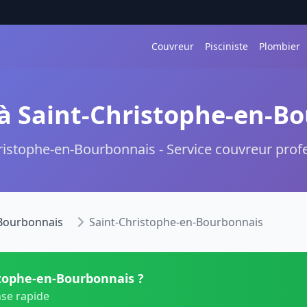
Couvreur
Pisciniste
Plombier
à Saint-Christophe-en-B
ristophe-en-Bourbonnais - Service couvreur prof
-Bourbonnais
Saint-Christophe-en-Bourbonnais
stophe-en-Bourbonnais ?
nse rapide