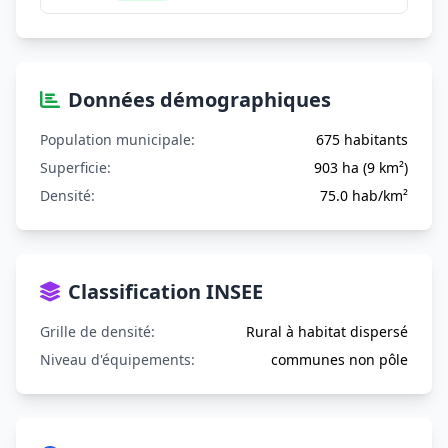
Données démographiques
Population municipale:
675 habitants
Superficie:
903 ha (9 km²)
Densité:
75.0 hab/km²
Classification INSEE
Grille de densité:
Rural à habitat dispersé
Niveau d'équipements:
communes non pôle