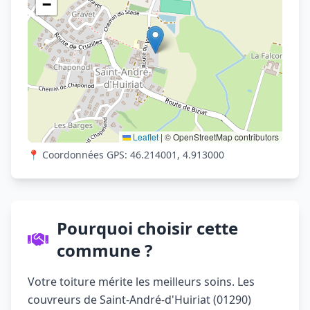
−
Leaflet
|
© OpenStreetMap contributors
📍 Coordonnées GPS: 46.214001, 4.913000
Pourquoi choisir cette
commune ?
Votre toiture mérite les meilleurs soins. Les
couvreurs de Saint-André-d'Huiriat (01290)