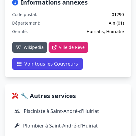
Informations annexes
Code postal:
01290
Département:
Ain (01)
Gentilé:
Huiriatis, Huiriatie
Wikipedia
Ville de Rêve
Voir tous les Couvreurs
🔧 Autres services
Pisciniste à Saint-André-d'Huiriat
Plombier à Saint-André-d'Huiriat