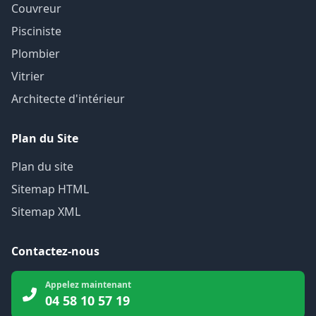
Couvreur
Pisciniste
Plombier
Vitrier
Architecte d'intérieur
Plan du Site
Plan du site
Sitemap HTML
Sitemap XML
Contactez-nous
Appelez maintenant
04 58 10 57 19