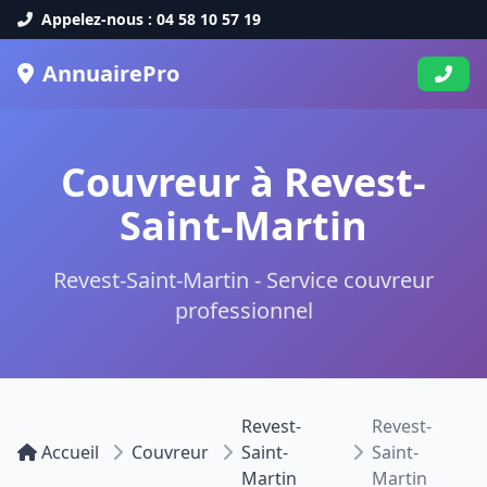
Appelez-nous : 04 58 10 57 19
AnnuairePro
Couvreur à Revest-
Saint-Martin
Revest-Saint-Martin - Service couvreur
professionnel
Revest-
Revest-
Accueil
Couvreur
Saint-
Saint-
Martin
Martin