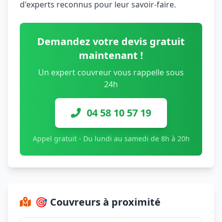
d'experts reconnus pour leur savoir-faire.
Demandez votre devis gratuit
maintenant !
Un expert couvreur vous rappelle sous
24h
04 58 10 57 19
Appel gratuit - Du lundi au samedi de 8h à 20h
🎯 Couvreurs à proximité