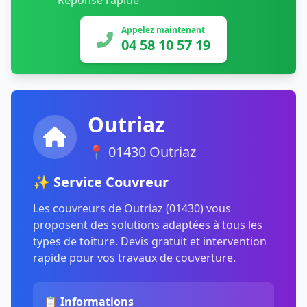
Réponse rapide
Appelez maintenant
04 58 10 57 19
Outriaz
📍 01430 Outriaz
✨ Service Couvreur
Les couvreurs de Outriaz (01430) vous
proposent des solutions adaptées à tous les
types de toiture. Devis gratuit et intervention
rapide pour vos travaux de couverture.
📋 Informations