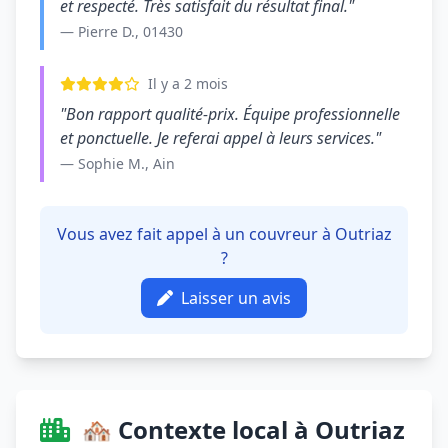
et respecté. Très satisfait du résultat final."
— Pierre D., 01430
Il y a 2 mois
"Bon rapport qualité-prix. Équipe professionnelle
et ponctuelle. Je referai appel à leurs services."
— Sophie M., Ain
Vous avez fait appel à un couvreur à Outriaz
?
Laisser un avis
🏘️ Contexte local à Outriaz