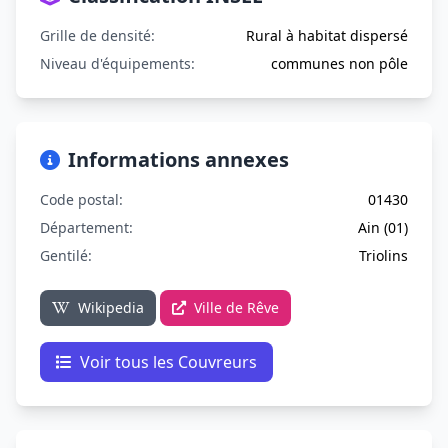
Grille de densité:
Rural à habitat dispersé
Niveau d'équipements:
communes non pôle
Informations annexes
Code postal:
01430
Département:
Ain (01)
Gentilé:
Triolins
Wikipedia
Ville de Rêve
Voir tous les Couvreurs