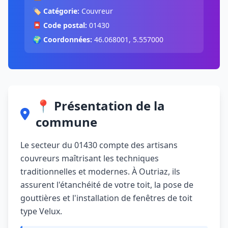
🏷️
Catégorie:
Couvreur
📮
Code postal:
01430
🌍
Coordonnées:
46.068001, 5.557000
📍 Présentation de la
commune
Le secteur du 01430 compte des artisans
couvreurs maîtrisant les techniques
traditionnelles et modernes. À Outriaz, ils
assurent l'étanchéité de votre toit, la pose de
gouttières et l'installation de fenêtres de toit
type Velux.