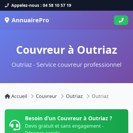
Appelez-nous : 04 58 10 57 19
AnnuairePro
Couvreur à Outriaz
Outriaz - Service couvreur professionnel
Accueil
Couvreur
Outriaz
Outriaz
Besoin d'un Couvreur à Outriaz ?
Devis gratuit et sans engagement -