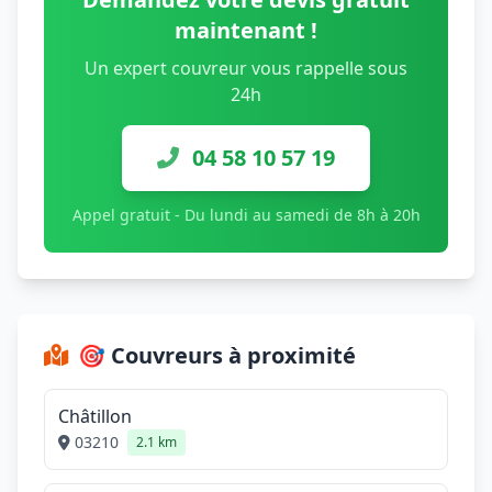
maintenant !
Un expert couvreur vous rappelle sous
24h
04 58 10 57 19
Appel gratuit - Du lundi au samedi de 8h à 20h
🎯 Couvreurs à proximité
Châtillon
03210
2.1 km