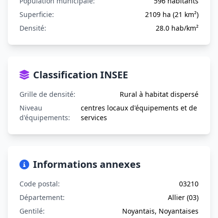
Population municipale:
596 habitants
Superficie:
2109 ha (21 km²)
Densité:
28.0 hab/km²
Classification INSEE
Grille de densité:
Rural à habitat dispersé
Niveau
centres locaux d'équipements et de
d'équipements:
services
Informations annexes
Code postal:
03210
Département:
Allier (03)
Gentilé:
Noyantais, Noyantaises