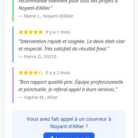
recommande vivement pour tous vos projets à
Noyant-d'Allier."
— Marie L., Noyant-d'Allier
Il y a 1 mois
"Intervention rapide et soignée. Le devis était clair
et respecté. Très satisfait du résultat final."
— Pierre D., 03210
Il y a 2 mois
"Bon rapport qualité-prix. Équipe professionnelle
et ponctuelle. Je referai appel à leurs services."
— Sophie M., Allier
Vous avez fait appel à un couvreur à
Noyant-d'Allier ?