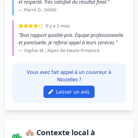
et respecté. Très satisfait du résultat final."
— Pierre D., 04300
Il y a 2 mois
"Bon rapport qualité-prix. Équipe professionnelle
et ponctuelle. Je referai appel à leurs services."
— Sophie M., Alpes-de-Haute-Provence
Vous avez fait appel à un couvreur à
Niozelles ?
Laisser un avis
🏘️ Contexte local à