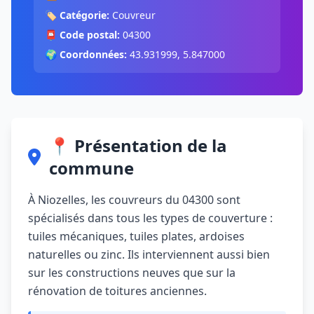
🏷️
Catégorie:
Couvreur
📮
Code postal:
04300
🌍
Coordonnées:
43.931999, 5.847000
📍 Présentation de la
commune
À Niozelles, les couvreurs du 04300 sont
spécialisés dans tous les types de couverture :
tuiles mécaniques, tuiles plates, ardoises
naturelles ou zinc. Ils interviennent aussi bien
sur les constructions neuves que sur la
rénovation de toitures anciennes.