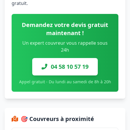
gratuit.
Demandez votre devis gratuit
maintenant !
Un expert couvreur vous rappelle sous
24h
04 58 10 57 19
Appel gratuit - Du lundi au samedi de 8h à 20h
🎯 Couvreurs à proximité