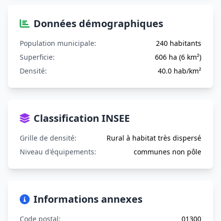
Données démographiques
Population municipale:
240 habitants
Superficie:
606 ha (6 km²)
Densité:
40.0 hab/km²
Classification INSEE
Grille de densité:
Rural à habitat très dispersé
Niveau d'équipements:
communes non pôle
Informations annexes
Code postal:
01300