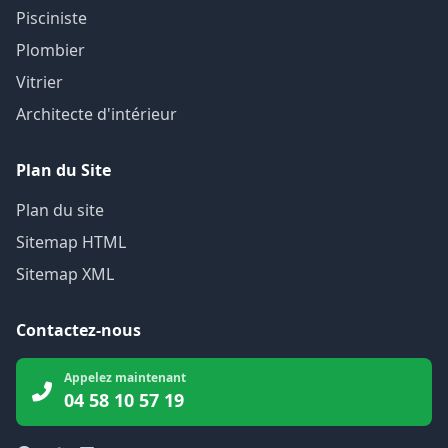
Pisciniste
Plombier
Vitrier
Architecte d'intérieur
Plan du Site
Plan du site
Sitemap HTML
Sitemap XML
Contactez-nous
Appelez maintenant
04 58 10 57 19