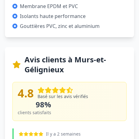
Membrane EPDM et PVC
Isolants haute performance
Gouttières PVC, zinc et aluminium
Avis clients à Murs-et-
Gélignieux
4.8
Basé sur les avis vérifiés
98%
clients satisfaits
Il y a 2 semaines