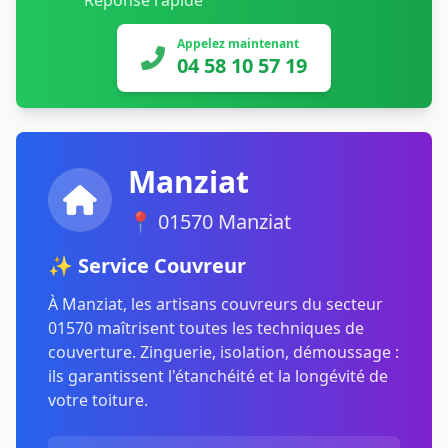
Réponse rapide
Appelez maintenant
04 58 10 57 19
Manziat
📍 01570 Manziat
✨ Service Couvreur
À Manziat, les artisans couvreurs du secteur
01570 maîtrisent toutes les techniques de
couverture. Zinguerie, isolation, démoussage :
ils garantissent l'étanchéité et la longévité de
votre toiture.