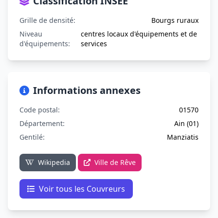
Classification INSEE
Grille de densité:
Bourgs ruraux
Niveau
centres locaux d'équipements et de
d'équipements:
services
Informations annexes
Code postal:
01570
Département:
Ain (01)
Gentilé:
Manziatis
Wikipedia
Ville de Rêve
Voir tous les Couvreurs