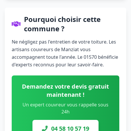
Pourquoi choisir cette
commune ?
Ne négligez pas l'entretien de votre toiture. Les
artisans couvreurs de Manziat vous
accompagnent toute l'année. Le 01570 bénéficie
d'experts reconnus pour leur savoir-faire.
Demandez votre devis gratuit
maintenant !
Un expert couvreur vous rappelle sous
24h
04 58 10 57 19