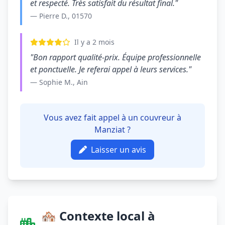
et respecté. Très satisfait du résultat final."
— Pierre D., 01570
Il y a 2 mois
"Bon rapport qualité-prix. Équipe professionnelle
et ponctuelle. Je referai appel à leurs services."
— Sophie M., Ain
Vous avez fait appel à un couvreur à
Manziat ?
Laisser un avis
🏘️ Contexte local à