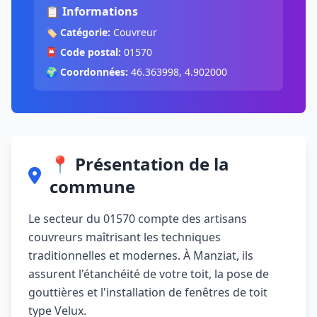
📋 Informations
🏷️
Catégorie:
Couvreur
📮
Code postal:
01570
🌍
Coordonnées:
46.363998, 4.902000
📍 Présentation de la
commune
Le secteur du 01570 compte des artisans
couvreurs maîtrisant les techniques
traditionnelles et modernes. À Manziat, ils
assurent l'étanchéité de votre toit, la pose de
gouttières et l'installation de fenêtres de toit
type Velux.