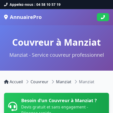
Appelez-nous : 04 58 10 57 19
AnnuairePro
Couvreur à Manziat
Manziat - Service couvreur professionnel
Accueil
Couvreur
Manziat
Manziat
Besoin d'un Couvreur à Manziat ?
Devis gratuit et sans engagement -